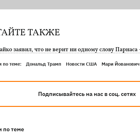
ТАЙТЕ ТАКЖЕ
йко заявил, что не верит ни одному слову Парнаса 
 по теме:
Дональд Трамп
Новости США
Мари Йованович
Подписывайтесь на нас в соц. сетях
и по теме