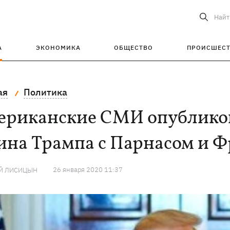
Найт
А
ЭКОНОМИКА
ОБЩЕСТВО
ПРОИСШЕС
ая
Политика
ериканские СМИ опубликов
ина Трампа с Парнасом и 
26 января 2020 11:37
Й ЛИСИЦЫН