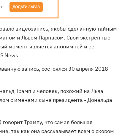
LE
ДОДАТИ ЗАРАЗ
овало
видеозапись, якобы сделанную тайным
уманом и Львом Парнасом. Свои экстренные
ный момент является анонимной и ее
S News
.
ованную запись, состоялся 30 апреля 2018
нальд Трамп и человек, похожий на Льва
олом с именами сына президента - Дональда
) говорит Трампу, что самая большая
ине, так как она рассказывает всем о скором