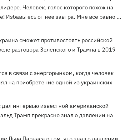
идере. Человек, голос которого похож на
 Избавьтесь от неё завтра. Мне всё равно ...
Украина сможет противостоять российской
сле разговора Зеленского и Трампа в 2019
ся в связи с энергорынком, когда человек
лиял на приобретение одной из украинских
ас дал интервью известной американской
альд Трамп прекрасно знал о давлении на
е Льва Парнаса о том, что знал о давлении