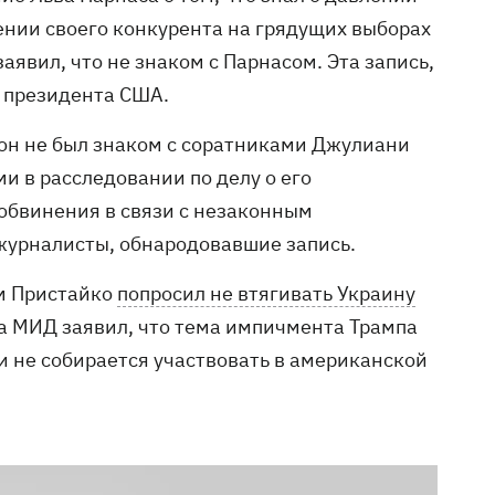
ении своего конкурента на грядущих выборах
аявил, что не знаком с Парнасом. Эта запись,
а президента США.
 он не был знаком с соратниками Джулиани
 в расследовании по делу о его
обвинения в связи с незаконным
урналисты, обнародовавшие запись.
м Пристайко
попросил не втягивать Украину
ава МИД заявил, что тема импичмента Трампа
 и не собирается участвовать в американской