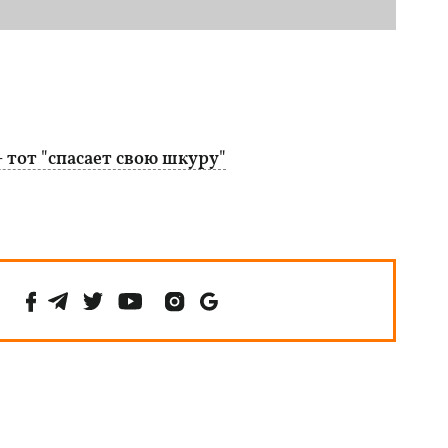
- тот "спасает свою шкуру"