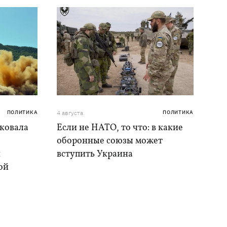
ПОЛИТИКА
4 августа
ПОЛИТИКА
аковала
Если не НАТО, то что: в какие
оборонные союзы может
и
вступить Украина
ой