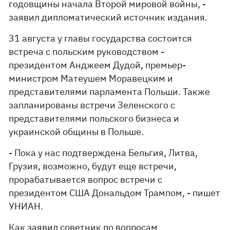
годовщины начала Второй мировой войны, -
заявил дипломатический источник издания.
31 августа у главы государства состоится
встреча с польским руководством -
президентом Анджеем Дудой, премьер-
министром Матеушем Моравецким и
представителями парламента Польши. Также
запланированы встречи Зеленского с
представителями польского бизнеса и
украинской общины в Польше.
- Пока у нас подтверждена Бельгия, Литва,
Грузия, возможно, будут еще встречи,
прорабатывается вопрос встречи с
президентом США Дональдом Трампом, - пишет
УНИАН.
Как заявил советник по вопросам