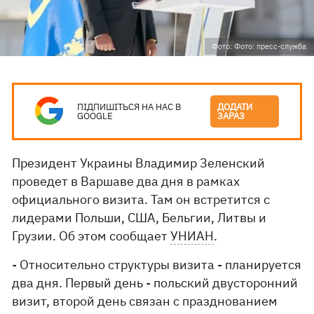
Фото: Фото: пресс-служба
ПІДПИШІТЬСЯ НА НАС В
ДОДАТИ
GOOGLE
ЗАРАЗ
Президент Украины Владимир Зеленский
проведет в Варшаве два дня в рамках
официального визита. Там он встретится с
лидерами Польши, США, Бельгии, Литвы и
Грузии. Об этом сообщает
УНИАН
.
- Относительно структуры визита - планируется
два дня. Первый день - польский двусторонний
визит, второй день связан с празднованием