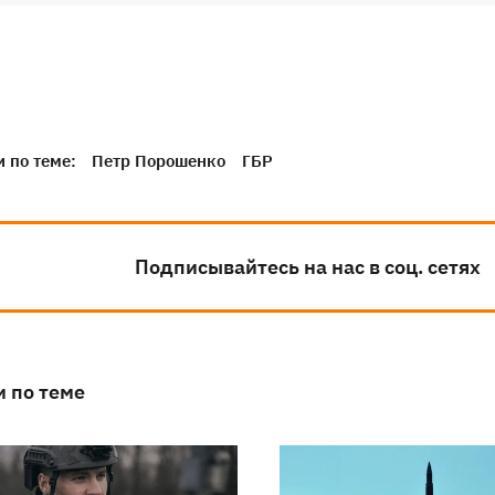
 по теме:
Петр Порошенко
ГБР
Подписывайтесь на нас в соц. сетях
и по теме