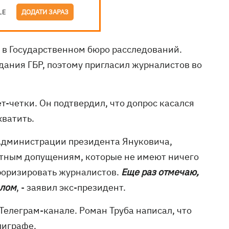
LE
ДОДАТИ ЗАРАЗ
в Государственном бюро расследований.
дания ГБР, поэтому пригласил журналистов во
т-четки. Он подтвердил, что допрос касался
хватить.
 Администрации президента Януковича,
лютным допущениям, которые не имеют ничего
рроризировать журналистов.
Еще раз отмечаю,
алом
, - заявил экс-президент.
Телеграм-канале. Роман Труба написал, что
лиграфе.