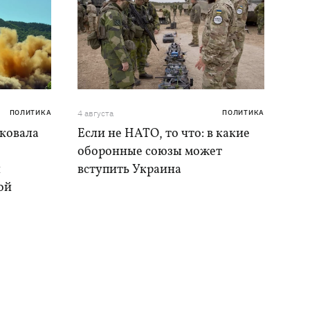
ПОЛИТИКА
4 августа
ПОЛИТИКА
аковала
Если не НАТО, то что: в какие
оборонные союзы может
и
вступить Украина
ой