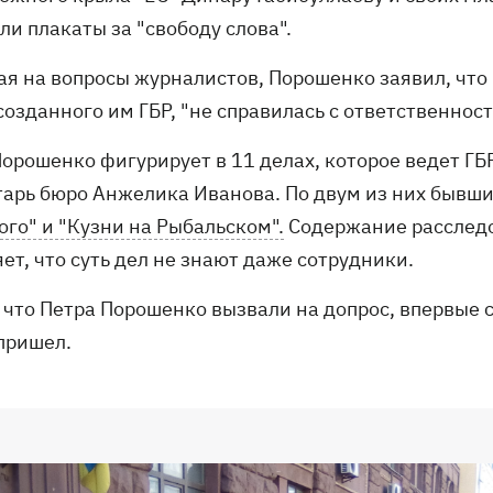
и плакаты за "свободу слова".
ая на вопросы журналистов, Порошенко заявил, что
созданного им ГБР, "не справилась с ответственност
Порошенко фигурирует в 11 делах, которое ведет ГБ
тарь бюро Анжелика Иванова. По двум из них бывши
ого" и "Кузни на Рыбальском".
Содержание расследо
ет, что суть дел не знают даже сотрудники.
 что Петра Порошенко вызвали на допрос, впервые 
 пришел.