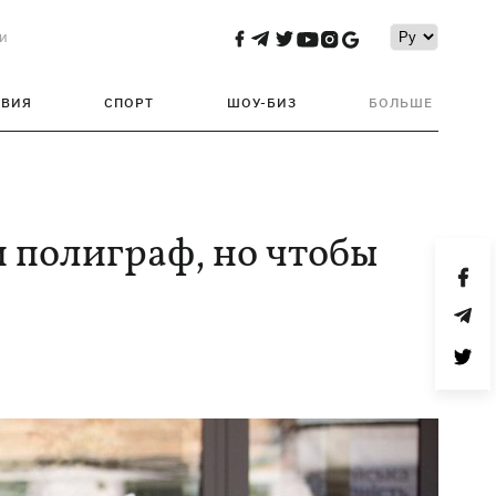
и
ТВИЯ
СПОРТ
ШОУ-БИЗ
БОЛЬШЕ
 полиграф, но чтобы