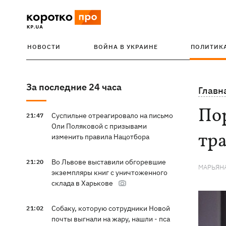
НОВОСТИ
ВОЙНА В УКРАИНЕ
ПОЛИТИК
За последние 24 часа
Главн
По
Суспильне отреагировало на письмо
21:47
Оли Поляковой с призывами
тр
изменить правила Нацотбора
Во Львове выставили обгоревшие
21:20
МАРЬЯН
экземпляры книг с уничтоженного
склада в Харькове
Собаку, которую сотрудники Новой
21:02
почты выгнали на жару, нашли - пса