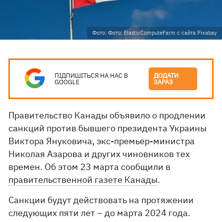
Фото: Фото: ElasticComputeFarm с сайта Pixabay
ПІДПИШІТЬСЯ НА НАС В
ДОДАТИ
GOOGLE
ЗАРАЗ
Правительство Канады объявило о продлении
санкций против бывшего президента Украины
Виктора Януковича, экс-премьер-министра
Николая Азарова и других чиновников тех
времен. Об этом 23 марта сообщили в
правительственной газете Канады
.
Санкции будут действовать на протяжении
следующих пяти лет – до марта 2024 года.