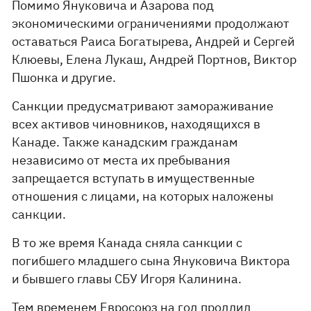
Помимо Януковича и Азарова под
экономическими ограничениями продолжают
оставаться Раиса Богатырева, Андрей и Сергей
Клюевы, Елена Лукаш, Андрей Портнов, Виктор
Пшонка и другие.
Санкции предусматривают замораживание
всех активов чиновников, находящихся в
Канаде. Также канадским гражданам
независимо от места их пребывания
запрещается вступать в имущественные
отношения с лицами, на которых наложены
санкции.
В то же время Канада сняла санкции с
погибшего младшего сына Януковича Виктора
и бывшего главы СБУ Игоря Калинина.
Тем временем Евросоюз на год продлил