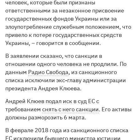
человек, которые были признаны
ответственными за незаконное присвоение
государственных фондов Украины или за
злоупотребление служебным положением, что
привело к потере государственных средств
Украины, – говорится в сообщении.
В заявлении сказано, что санкции в
отношении одного человека не продлили. По
данным
Радио Свобода
, из санкционного
списка исключили экс-главу администрации
президента Андрея Клюева.
Андрей Клюев подал иск в суд ЕС с
требованием
снять с него санкции
. Его активы
должны разморозить 6 марта.
В феврале 2018 года из санкционного списка
ЕС исключили бывшего министра юстиции