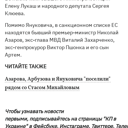
Елену Лукаш и народного депутата Сергея
Клюева.
Помимо Януковича, в санкционном списке ЕС
находятся бывший премьер-министр Николай
Азаров, экс-глава МВД Виталий Захарченко,
экс-генпрокурор Виктор Пшонка и его сын
Артем.
ЧИТАЙТЕ ТАКЖЕ
Азарова, Арбузова и Януковича "поселили"
рядом со Стасом Михайловым
Чтобы узнавать новости
первыми, подписывайтесь на страницы "КП в
Украине" в
Фейсбуке
,
Инстаграме
,
Твиттере
,
Теле