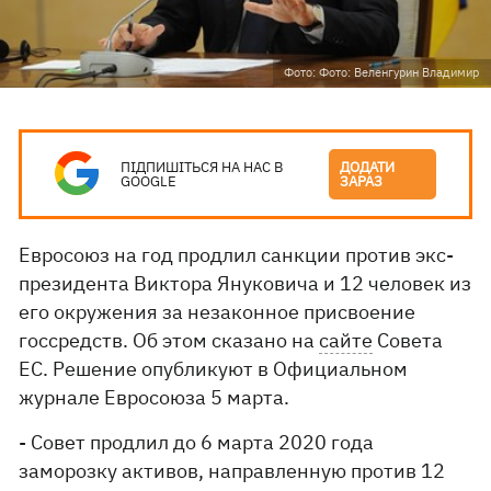
Фото: Фото: Веленгурин Владимир
ПІДПИШІТЬСЯ НА НАС В
ДОДАТИ
GOOGLE
ЗАРАЗ
Евросоюз на год продлил санкции против экс-
президента Виктора Януковича и 12 человек из
его окружения за незаконное присвоение
госсредств. Об этом сказано на
сайте
Совета
ЕС. Решение опубликуют в Официальном
журнале Евросоюза 5 марта.
- Совет продлил до 6 марта 2020 года
заморозку активов, направленную против 12