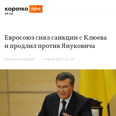
Евросоюз снял санкции с Клюева
и продлил против Януковича
4 марта 2019 14:24
МАРИНА ТИЩЕНКО