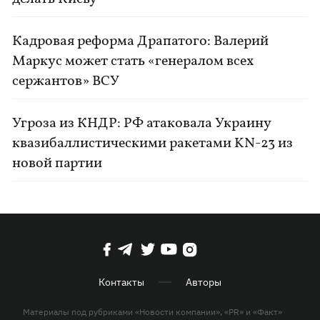
Кадровая реформа Драпатого: Валерий
Маркус может стать «генералом всех
сержантов» ВСУ
Угроза из КНДР: РФ атаковала Украину
квазибаллистическими ракетами KN-23 из
новой партии
Контакты
Авторы
Материалы под рубриками «Новости компании», «PR» и «Факт»