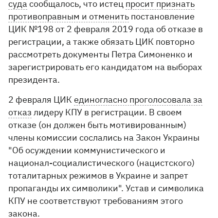
суда
сообщалось, что истец
просит признать
противоправным и отменить
постановление
ЦИК №198 от 2 февраля 2019 года об отказе в
регистрации, а также обязать ЦИК повторно
рассмотреть документы Петра Симоненко и
зарегистрировать его кандидатом на выборах
президента.
2 февраля ЦИК
единогласно проголосовала за
отказ
лидеру КПУ в регистрации. В своем
отказе (он должен быть мотивированным)
члены комиссии сослались на Закон Украины
"Об осуждении коммунистического и
национал-социалистического (нацистского)
тоталитарных режимов в Украине и запрет
пропаганды их символики". Устав и символика
КПУ не соответствуют требованиям этого
закона.