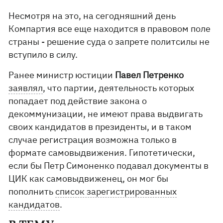
Несмотря на это, на сегодняшний день
Компартия все еще находится в правовом поле
страны - решение суда о запрете политсилы не
вступило в силу.
Ранее министр юстиции
Павел Петренко
заявлял
, что партии, деятельность которых
попадает под действие закона о
декоммунизации, не имеют права выдвигать
своих кандидатов в президенты, и в таком
случае регистрация возможна только в
формате самовыдвижения. Гипотетически,
если бы Петр Симоненко подавал документы в
ЦИК как самовыдвиженец, он мог бы
пополнить
список зарегистрированных
кандидатов
.