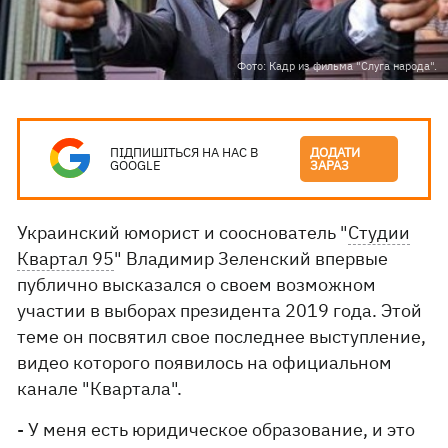
Фото: Кадр из фильма "Слуга народа".
ПІДПИШІТЬСЯ НА НАС В
ДОДАТИ
GOOGLE
ЗАРАЗ
Украинский юморист и сооснователь "
Студии
Квартал 95
" Владимир Зеленский впервые
публично высказался о своем возможном
участии в выборах президента 2019 года. Этой
теме он посвятил свое последнее выступление,
видео которого появилось на официальном
канале "Квартала".
- У меня есть юридическое образование, и это