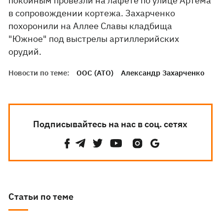
покойным провезли на лафете по улице Артема
в сопровождении кортежа. Захарченко
похоронили на Аллее Славы кладбища
"Южное" под выстрелы артиллерийских
орудий.
Новости по теме:
ООС (АТО)
Александр Захарченко
Подписывайтесь на нас в соц. сетях
Статьи по теме