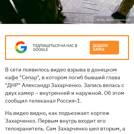
Фото: Фото: скриншот
ПІДПИШІТЬСЯ НА НАС В
ДОДАТИ
GOOGLE
ЗАРАЗ
В сети появилось видео
взрыва в донецком
кафе "Сепар"
, в котором погиб бывший глава
"ДНР" Александр Захарченко. Запись велась с
двух камер – внутренней и наружной. Об этом
сообщил телеканал Россия-1.
На видео видно, как подъезжает кортеж
Захарченко. Первым внутрь входит его
телохранитель. Сам Захарченко шел вторым, а