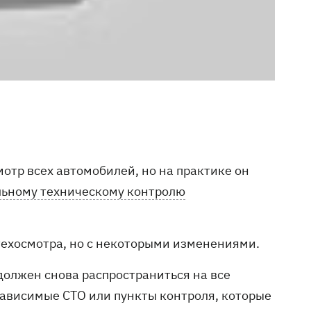
отр всех автомобилей, но на практике он
льному техническому контролю
.
 техосмотра, но с некоторыми изменениями.
 должен снова распространиться на все
зависимые СТО или пункты контроля, которые