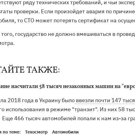
тствуют ряду технических требований, и чьи экспе
ьтаты проверки. Если произойдет авария по причин
обиля, то СТО может потерять сертификат на осуще
 того, государство не должно вмешиваться в прове
мотра.
ТАЙТЕ ТАКЖЕ:
аине насчитали 58 тысяч незаконных машин на "евр
ала 2018 года в Украину было
ввезли почти 147 тыс
го использования в режиме "транзит". Из них 58 ты
. Еще 466 тысяч автомобилей попали к нам из-за гр
 по теме:
Техосмотр
Автомобили