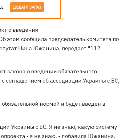
LE
ДОДАТИ ЗАРАЗ
кт о введении
 Об этом сообщила председатель комитета по
епутат Нина Южанина, передает "
112
кт закона о введении обязательного
и с соглашением об ассоциации Украины с ЕС,
 обязательной нормой и будет введен в
ции Украины с ЕС. Я не знаю, какую систему
опроекта - я не знаю, - добавила Южанина.