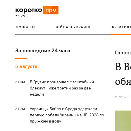
НОВОСТИ
ВОЙНА В УКРАИНЕ
ПОЛИТИК
За последние 24 часа
Главн
В В
5 августа
обя
В Грузии произошел масштабный
21:43
блекаут - уже третий раз за две
недели
ИРИНА 
Украинцы Байло и Среда одержали
21:13
первую победу Украины на ЧЕ-2026 по
прыжкам в воду