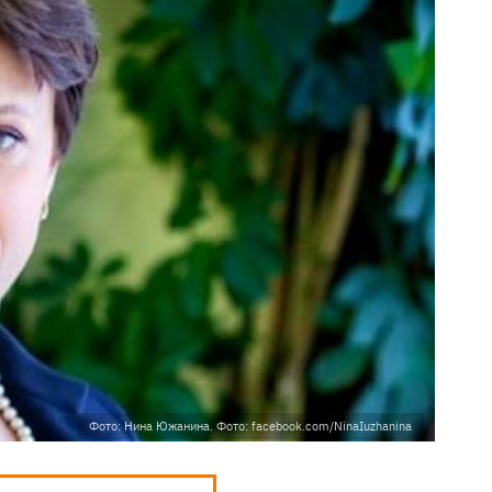
Фото: Нина Южанина. Фото: facebook.com/NinaIuzhanina