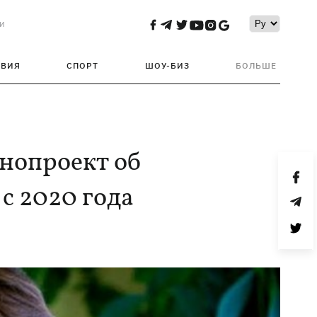
и
ТВИЯ
СПОРТ
ШОУ-БИЗ
БОЛЬШЕ
онопроект об
с 2020 года