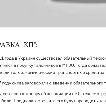
АВКА "КП":
11 года в Украине существовал обязательный техосм
атился в покупку талончиков в МРЭО. Тогда
обязате
жали
только коммерческие транспортные средства
7 году снова заговорили о введении обязательного
, согласно договору об ассоциации с ЕС, техосмотр
обили. Предполагается, что его будут проводить не