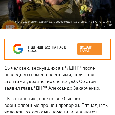
Фото: Захарченко назвал часть освобожденных агентами СБУ. Фото: Олег
ТЕРЕЩЕНКО
ПІДПИШІТЬСЯ НА НАС В
ДОДАТИ
GOOGLE
ЗАРАЗ
15 человек, вернувшихся в "ЛДНР" после
последнего обмена пленными, являются
агентами украинских спецслужб. Об этом
заявил глава "ДНР" Александр Захарченко.
- К сожалению, еще не все бывшие
военнопленные прошли проверки. Пятнадцать
человек, которых мы поменяли, являются