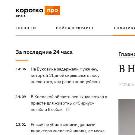
НОВОСТИ
ВОЙНА В УКРАИНЕ
ПОЛИТИК
За последние 24 часа
Главн
В 
На Буковине задержали мужчину,
14:36
который 11 дней скрывался в лесу
после того, как ранил полицейских
МАРИНА
В Киевской области вспыхнул пожар в
14:09
приюте для животных «Сириус» -
погибли 8 собак
Россияне убили своими дронами
13:01
директора киевской школы, ее мужа