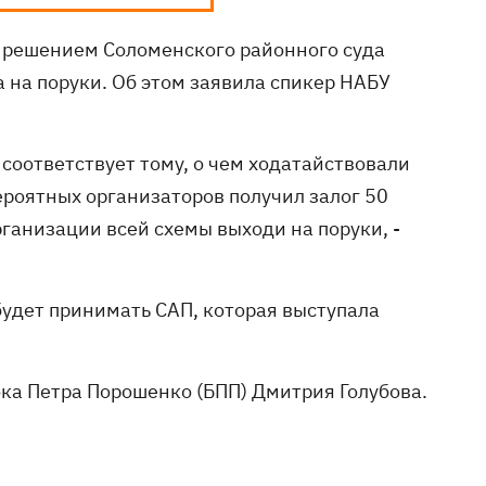
решением Соломенского районного суда
 на поруки. Об этом заявила спикер НАБУ
 соответствует тому, о чем ходатайствовали
роятных организаторов получил залог 50
рганизации всей схемы выходи на поруки, -
будет принимать САП, которая выступала
ока Петра Порошенко (БПП) Дмитрия Голубова.