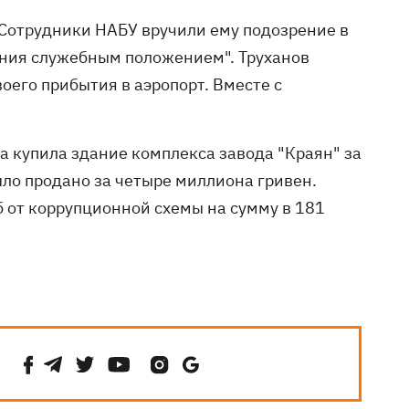
 Сотрудники НАБУ вручили ему подозрение в
ния служебным положением". Труханов
оего прибытия в аэропорт. Вместе с
да купила здание комплекса завода "Краян" за
ыло продано за четыре миллиона гривен.
б от коррупционной схемы на сумму в 181