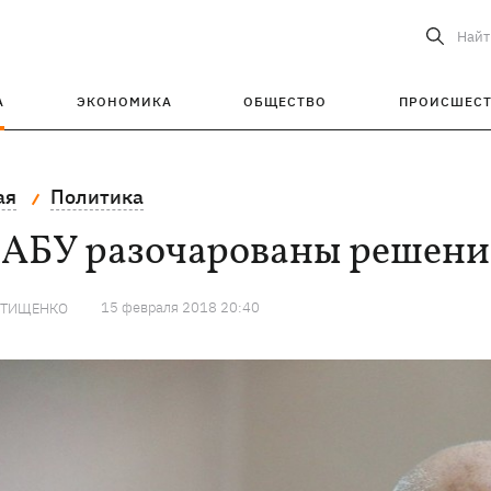
Найт
А
ЭКОНОМИКА
ОБЩЕСТВО
ПРОИСШЕС
ая
Политика
НАБУ разочарованы решение
15 февраля 2018 20:40
 ТИЩЕНКО