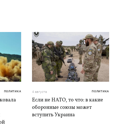
ПОЛИТИКА
4 августа
ПОЛИТИКА
аковала
Если не НАТО, то что: в какие
оборонные союзы может
и
вступить Украина
ой