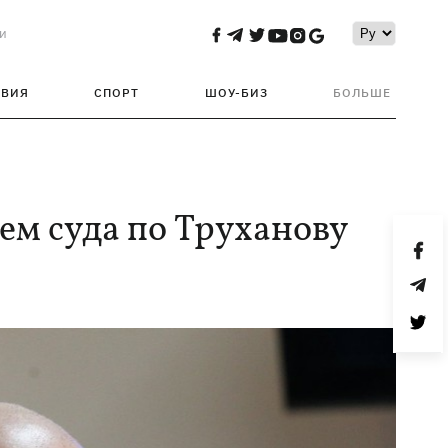
и
ТВИЯ
СПОРТ
ШОУ-БИЗ
БОЛЬШЕ
м суда по Труханову