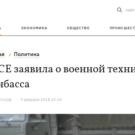
Найт
А
ЭКОНОМИКА
ОБЩЕСТВО
ПРОИСШЕС
ая
Политика
Е заявила о военной техн
нбасса
9 февраля 2018 23:44
ЛУХОВ