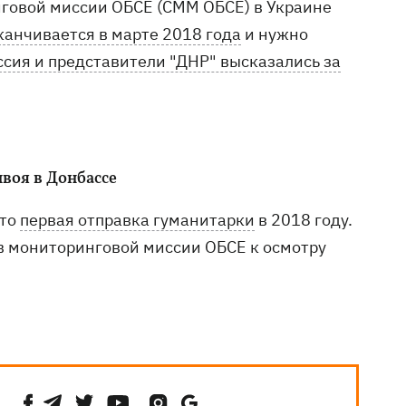
говой миссии ОБСЕ (СММ ОБСЕ) в Украине
канчивается в марте 2018 года
и нужно
ссия и представители "ДНР" высказались за
воя в Донбассе
Это
первая отправка гуманитарки
в 2018 году.
ов мониторинговой миссии ОБСЕ к осмотру