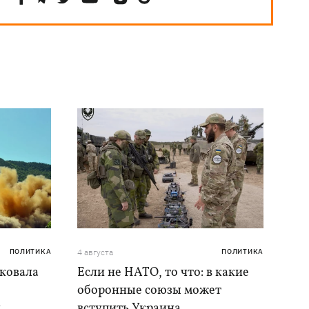
ПОЛИТИКА
4 августа
ПОЛИТИКА
аковала
Если не НАТО, то что: в какие
оборонные союзы может
и
вступить Украина