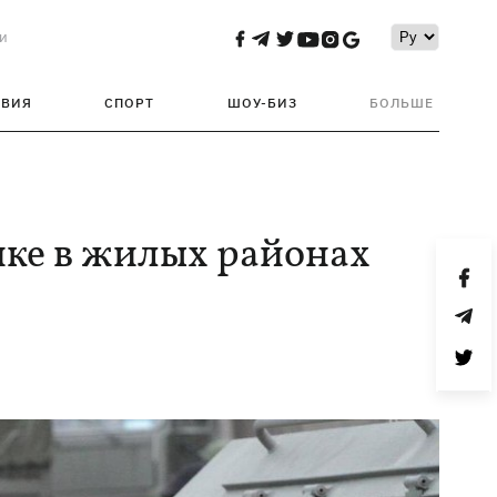
и
ТВИЯ
СПОРТ
ШОУ-БИЗ
БОЛЬШЕ
ике в жилых районах