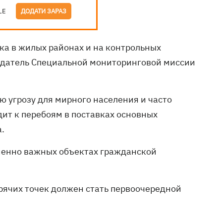
LE
ДОДАТИ ЗАРАЗ
ка в жилых районах и на контрольных
седатель Специальной мониторинговой миссии
ю угрозу для мирного населения и часто
дит к перебоям в поставках основных
а.
ненно важных объектах гражданской
орячих точек должен стать первоочередной