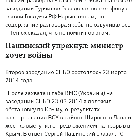
России развернуть там свои войска. На том же
заседании Турчинов беседовал по телефону с
главой Госдумы РФ Нарышкиным, но
содержание разговора якобы не озвучивалось
– Тенюх сказал, что не помнит об этом.
Пашинский упрекнул: министр
хочет войны
Второе заседание СНБО состоялось 23 марта
2014 года.
"После захвата штаба ВМС (Украины) на
заседании СНБО 23.03.2014 я доложил
обстановку по Крыму, о результатх
развертывания ВСУ в районе Широкого Лана и
жестко выступил с предложением на прорыв в
Крым. В ответ Сергей Пашинский сказал: "С