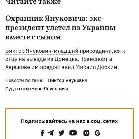
Читайте также
Охранник Януковича: экс-
президент улетел из Украины
вместе с сыном
Виктор Янукович-младший
присоединился к
отцу на выезде из Донецка. Транспорт в
Харькове им предоставил Михаил Добкин.
Новости по теме:
Виктор Янукович
Суд о госизмене Януковича
Подписывайтесь на нас в соц. сетях