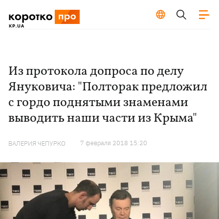
Из протокола допроса по делу
Януковича: "Полторак предложил
с гордо поднятыми знаменами
выводить наши части из Крыма"
7 февраля 2018 15:20
ВАЛЕРИЯ ЧЕПУРКО