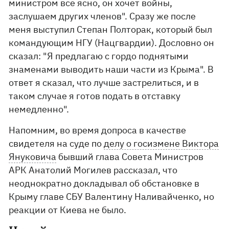
министром все ясно, он хочет войны,
заслушаем других членов". Сразу же после
меня выступил Степан Полторак, который был
командующим НГУ (Нацгвардии). Дословно он
сказал: "Я предлагаю с гордо поднятыми
знаменами выводить наши части из Крыма". В
ответ я сказал, что лучше застрелиться, и в
таком случае я готов подать в отставку
немедленно".
Напомним, во время допроса в качестве
свидетеля на суде по
делу о госизмене Виктора
Януковича
бывший глава Совета Министров
АРК Анатолий Могилев рассказал, что
неоднократно докладывал об обстановке в
Крыму главе СБУ Валентину Наливайченко, но
реакции от Киева не было.