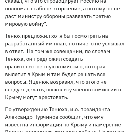
сказал, что это спровоцирует Россию на
полномасштабное вторжение, а потому он не
даст министру обороны развязать третью
мировую войну".
Тенюх предложил хотя бы посмотреть на
разработанный им план, но ничего не услышал
в ответ. На том же совещании, по словам
Тенюха, он предложил создать
правительственную комиссию, которая
вылетит в Крым и там будет решать все
вопросы. Яценюк возразил, что этого не
следует делать, поскольку членов комиссии в
Крыму могут арестовать.
По утверждению Тенюха, и.о. президента
Александр Турчинов сообщил, что ему
известна информация по Крыму и намерение