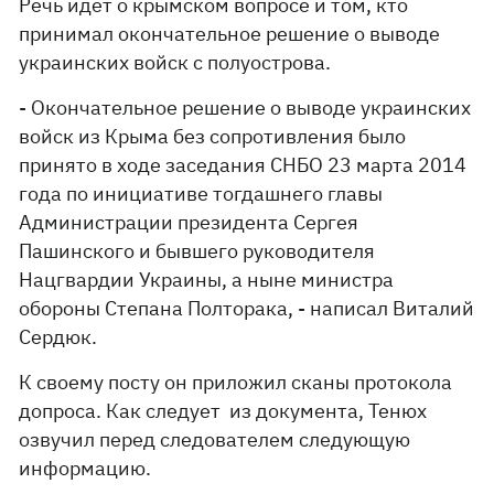
Речь идет о крымском вопросе и том, кто
принимал окончательное решение о выводе
украинских войск с полуострова.
- Окончательное решение о выводе украинских
войск из Крыма без сопротивления было
принято в ходе заседания СНБО 23 марта 2014
года по инициативе тогдашнего главы
Администрации президента Сергея
Пашинского и бывшего руководителя
Нацгвардии Украины, а ныне министра
обороны Степана Полторака, - написал Виталий
Сердюк.
К своему посту он приложил сканы протокола
допроса. Как следует из документа, Тенюх
озвучил перед следователем следующую
информацию.