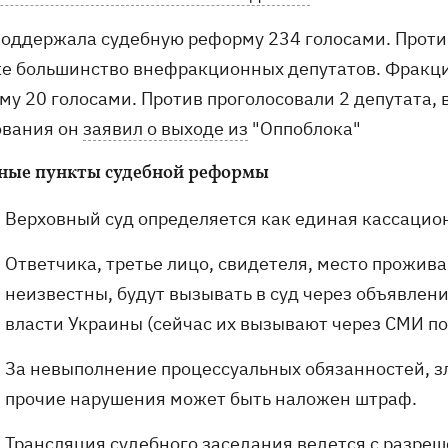
поддержала судебную реформу 234 голосами. Проти
же большинство внефракционных депутатов. Фракц
му 20 голосами. Против проголосовали 2 депутата,
ования он
заявил о выходе из
"Оппоблока"
ные пункты судебной реформы
Верховный суд определяется как единая кассацио
Ответчика, третье лицо, свидетеля, место прожив
неизвестны, будут вызывать в суд через объявлен
власти Украины (сейчас их вызывают через СМИ по
За невыполнение процессуальных обязанностей, 
прочие нарушения может быть наложен штраф.
Трансляция судебного заседания ведется с разреше