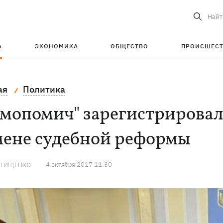
Найт
А
ЭКОНОМИКА
ОБЩЕСТВО
ПРОИСШЕС
ая
Политика
мопомич" зарегистрировала
мене судебной реформы
4 октября 2017 11:30
 ТИЩЕНКО