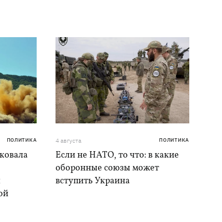
ПОЛИТИКА
4 августа
ПОЛИТИКА
аковала
Если не НАТО, то что: в какие
оборонные союзы может
и
вступить Украина
ой