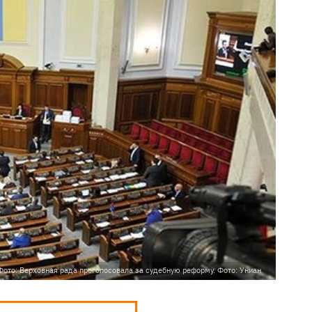
Фото: Верховная рада проголосовала за судебную реформу. Фото: Униан