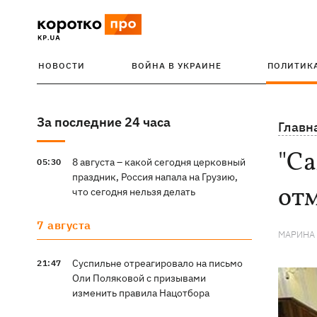
НОВОСТИ
ВОЙНА В УКРАИНЕ
ПОЛИТИК
За последние 24 часа
Главн
"Са
8 августа – какой сегодня церковный
05:30
праздник, Россия напала на Грузию,
от
что сегодня нельзя делать
7 августа
МАРИНА
Суспильне отреагировало на письмо
21:47
Оли Поляковой с призывами
изменить правила Нацотбора