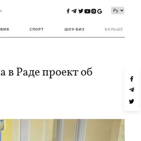
и
ТВИЯ
СПОРТ
ШОУ-БИЗ
БОЛЬШЕ
 в Раде проект об