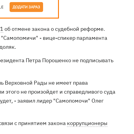
LE
ДОДАТИ ЗАРАЗ
1
об отмене закона о судебной реформе.
 "Самопомичи" - вице-спикер парламента
доляк.
резидента Петра Порошенко не подписывать
ль Верховной Рады не имеет права
ли этого не произойдет и справедливого суда
удет, - заявил лидер "Самопомочи" Олег
 связи с принятием закона
коррупционеры