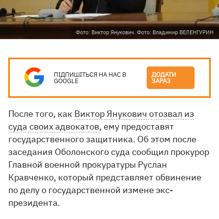
Фото: Виктор Янукович. Фото: Владимир ВЕЛЕНГУРИН
ПІДПИШІТЬСЯ НА НАС В
ДОДАТИ
GOOGLE
ЗАРАЗ
После того, как
Виктор Янукович отозвал из
суда своих адвокатов
, ему предоставят
государственного защитника. Об этом после
заседания Оболонского суда сообщил прокурор
Главной военной прокуратуры Руслан
Кравченко, который представляет обвинение
по делу о государственной измене экс-
президента.