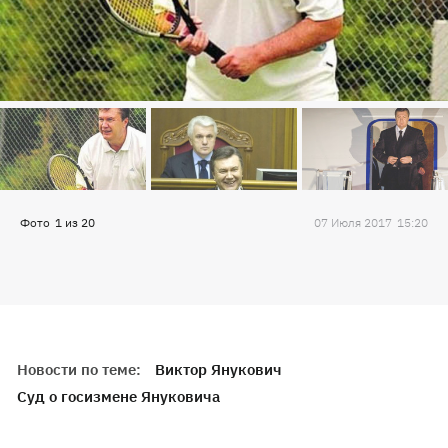
Фото
1
из
20
07 Июля 2017
15:20
Новости по теме:
Виктор Янукович
Суд о госизмене Януковича