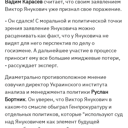
Вадим Карасев
считает, что своим заявлением
Виктор Янукович уже признал свое поражение.
- Он сдался! С моральной и политической точки
зрения заявление Януковича можно
расценивать как факт, что у Януковича не
видят для него перспектив по делу о
госизмене. А дальнейшее участие в процессе
приносит ему все большие имиджевые потери,
- рассуждает эксперт.
Диаметрально противоположное мнение
озвучил директор Украинского института
анализа и менеджмента политики
Руслан
Бортник
. Он уверен, что Виктор Янукович в
каком-то смысле обыграл Генпрокуратуру и
отдельных политиков, которые "используют суд
над Януковичем как элемент будущей