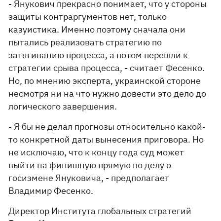
- Янукович прекрасно понимает, что у стороны
защиты контраргументов нет, только
казуистика. Именно поэтому сначала они
пытались реализовать стратегию по
затягиванию процесса, а потом перешли к
стратегии срыва процесса, - считает Фесенко.
Но, по мнению эксперта, украинской стороне
несмотря ни на что нужно довести это дело до
логического завершения.
- Я бы не делал прогнозы относительно какой-
то конкретной даты вынесения приговора. Но
не исключаю, что к концу года суд может
выйти на финишную прямую по делу о
госизмене Януковича, - предполагает
Владимир Фесенко.
Директор Института глобальных стратегий