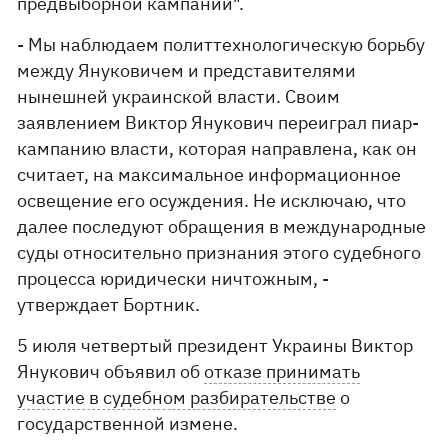
предвыборной кампании".
- Мы наблюдаем политтехнологическую борьбу
между Януковичем и представителями
нынешней украинской власти. Своим
заявлением Виктор Янукович переиграл пиар-
кампанию власти, которая направлена, как он
считает, на максимальное информационное
освещение его осуждения. Не исключаю, что
далее последуют обращения в международные
суды относительно признания этого судебного
процесса юридически ничтожным, -
утверждает Бортник.
5 июля четвертый президент Украины Виктор
Янукович объявил об
отказе принимать
участие в судебном разбирательстве
о
государственной измене.