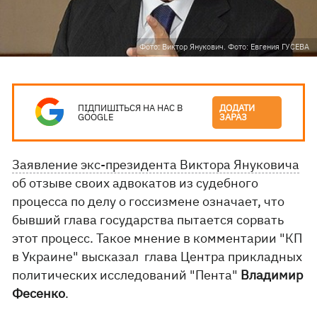
Фото: Виктор Янукович. Фото: Евгения ГУСЕВА
ПІДПИШІТЬСЯ НА НАС В
ДОДАТИ
GOOGLE
ЗАРАЗ
Заявление экс-президента Виктора Януковича
об отзыве своих адвокатов из судебного
процесса по делу о госсизмене означает, что
бывший глава государства пытается сорвать
этот процесс. Такое мнение в комментарии "КП
в Украине" высказал глава Центра прикладных
политических исследований "Пента"
Владимир
Фесенко
.