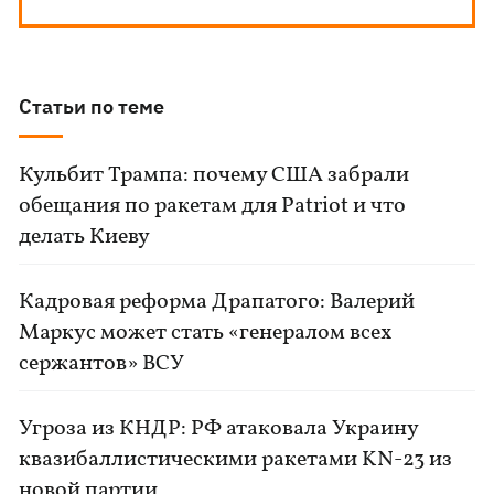
Статьи по теме
Кульбит Трампа: почему США забрали
обещания по ракетам для Patriot и что
делать Киеву
Кадровая реформа Драпатого: Валерий
Маркус может стать «генералом всех
сержантов» ВСУ
Угроза из КНДР: РФ атаковала Украину
квазибаллистическими ракетами KN-23 из
новой партии