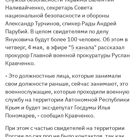
Наливайченко, секретарь Совета
национальной безопасности и обороны
Александр Турчинов, спикер Рады Андрей
Парубий. В целом свидетелями по делу
Януковича будут более 100 человек. Об этом в
четверг, 4 мая, в эфире "
5 канала
" рассказал
прокурор Главной военной прокуратуры Руслан
Кравченко.
- Это должностные лица, которые занимали
свои должности раньше, сейчас занимают, это
военнослужащие, которые проходили военную
службу на территории Автономной Республики
Крым и будет экс-депутат Госдумы Илья
Пономарев, - сообщил Кравченко.
При этом с частью свидетелей на территории
России до сих пор не было контактов, так как