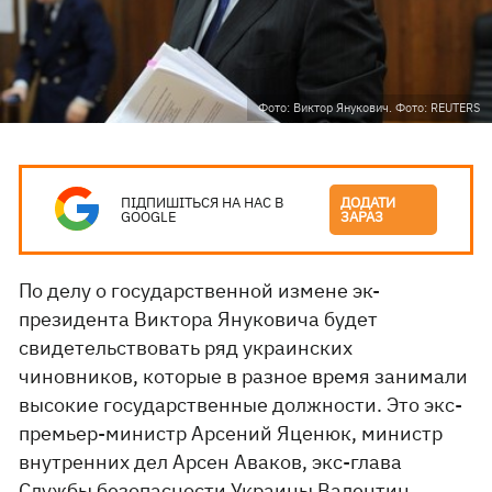
Фото: Виктор Янукович. Фото: REUTERS
ПІДПИШІТЬСЯ НА НАС В
ДОДАТИ
GOOGLE
ЗАРАЗ
По делу о государственной измене эк-
президента Виктора Януковича будет
свидетельствовать ряд украинских
чиновников, которые в разное время занимали
высокие государственные должности. Это экс-
премьер-министр Арсений Яценюк, министр
внутренних дел Арсен Аваков, экс-глава
Службы безопасности Украины Валентин