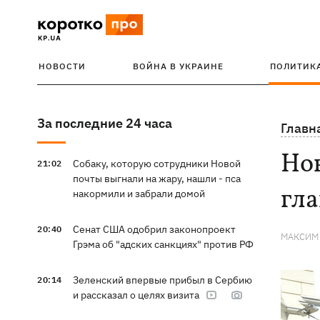
НОВОСТИ
ВОЙНА В УКРАИНЕ
ПОЛИТИК
За последние 24 часа
Главн
Нов
Собаку, которую сотрудники Новой
21:02
почты выгнали на жару, нашли - пса
гл
накормили и забрали домой
Сенат США одобрил законопроект
20:40
МАКСИМ
Грэма об "адских санкциях" против РФ
Зеленский впервые прибыл в Сербию
20:14
и рассказал о целях визита