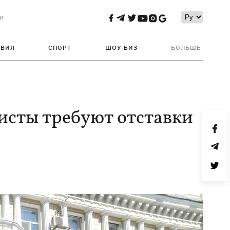
и
ТВИЯ
СПОРТ
ШОУ-БИЗ
БОЛЬШЕ
исты требуют отставки