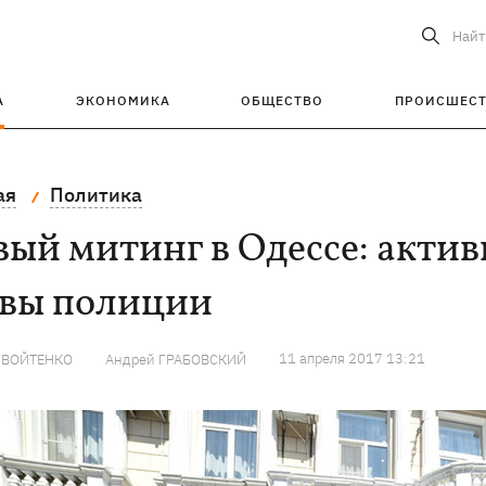
Найт
А
ЭКОНОМИКА
ОБЩЕСТВО
ПРОИСШЕС
ая
Политика
ый митинг в Одессе: актив
авы полиции
11 апреля 2017 13:21
 ВОЙТЕНКО
Андрей ГРАБОВСКИЙ