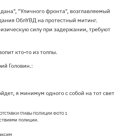
йдана", "Уличного фронта", возглавляемый
здания ОблУВД на протестный митинг.
изическую силу при задержании, требуют
вопит кто-то из толпы.
ий Головин.:
йдет, я минимум одного с собой на тот свет
ствиями полиции.
аксим