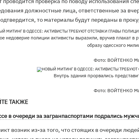
т проводится проверка по поводу использования спе
едования должностные лица, ответственные за вчер
подтвердится, то материалы будут переданы в проку
ое недоверие полиции активисты выразили, вручив плакат в 
образу одесского мили
Фото: ВОЙТЕНКО М
Внутрь здания прорвались представит
Фото: ВОЙТЕНКО М
ЙТЕ ТАКЖЕ
ссе в очереди за загранпаспортами подрались муж
кт возник из-за того, что стоящих в очереди людей