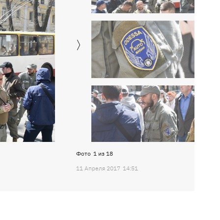
Фото
1
из
18
11 Апреля 2017
14:51