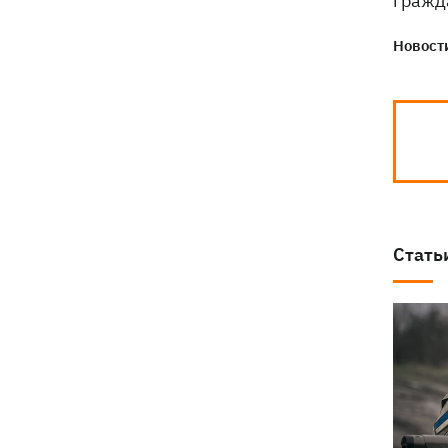
гражд
Новости
Стать