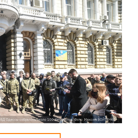
УВД Одессы собралось около 100 активистов. Фото: Максим ВОЙТЕНКО