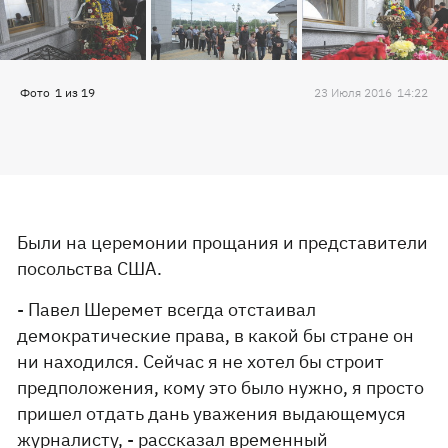
Фото
1
из
19
23 Июля 2016
14:22
Были на церемонии прощания и представители
посольства США.
- Павел Шеремет всегда отстаивал
демократические права, в какой бы стране он
ни находился. Сейчас я не хотел бы строит
предположения, кому это было нужно, я просто
пришел отдать дань уважения выдающемуся
журналисту, - рассказал временный