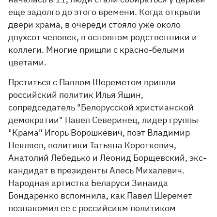
еще задолго до этого времени. Когда открыли
двери храма, в очереди стояло уже около
двухсот человек, в основном родственники и
коллеги. Многие пришли с красно-белыми
цветами.
Прститься с Павлом Шереметом пришли
российский политик Илья Яшин,
сопредседатель "Белорусской христианской
демократии" Павел Северинец, лидер группы
"Крама" Игорь Ворошкевич, поэт Владимир
Некляев, политики Татьяна Короткевич,
Анатолий Лебедько и Леонид Борщевский, экс-
кандидат в президенты Алесь Михалевич.
Народная артистка Беларуси Зинаида
Бондаренко вспомнила, как Павел Шеремет
познакомил ее с российсикм политиком