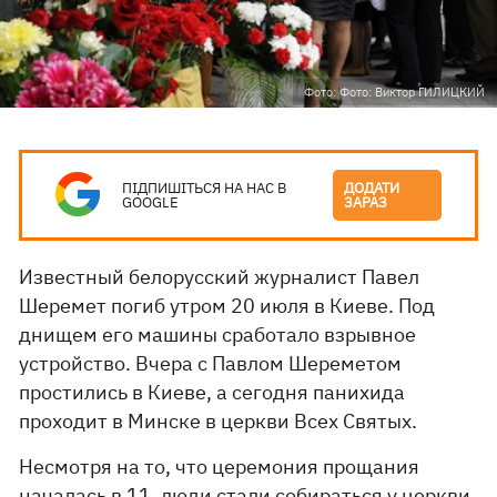
Фото: Фото: Виктор ГИЛИЦКИЙ
ПІДПИШІТЬСЯ НА НАС В
ДОДАТИ
GOOGLE
ЗАРАЗ
Известный белорусский журналист Павел
Шеремет погиб утром 20 июля в Киеве. Под
днищем его машины сработало взрывное
устройство. Вчера с Павлом Шереметом
простились в Киеве, а сегодня панихида
проходит в Минске в церкви Всех Святых.
Несмотря на то, что церемония прощания
началась в 11, люди стали собираться у церкви