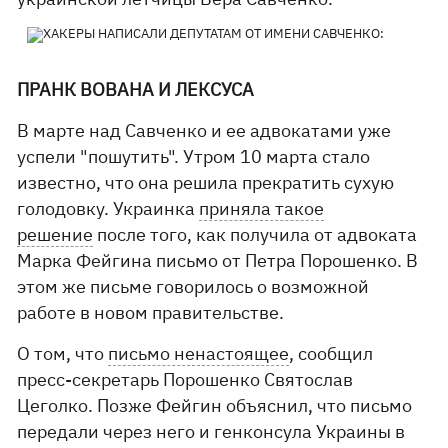
ПРАНК ВОВАНА И ЛЕКСУСА
В марте над Савченко и ее адвокатами уже
успели "пошутить". Утром 10 марта стало
известно, что она решила прекратить сухую
голодовку. Украинка
приняла такое
решение
после того, как получила от адвоката
Марка Фейгина письмо от Петра Порошенко. В
этом же письме говорилось о возможной
работе в новом правительстве.
О том, что
письмо ненастоящее
, сообщил
пресс-секретарь Порошенко Святослав
Цеголко. Позже Фейгин объяснил, что письмо
передали через него и генконсула Украины в