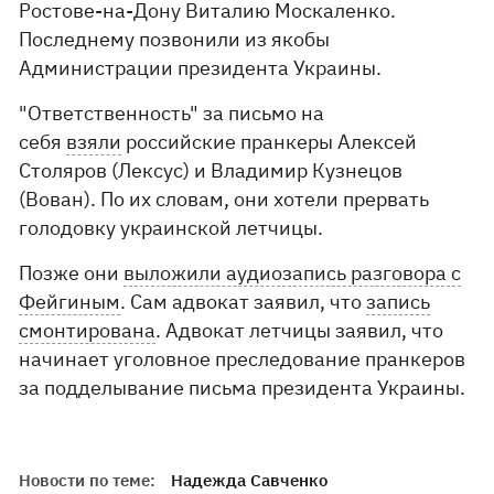
Ростове-на-Дону Виталию Москаленко.
Последнему позвонили из якобы
Администрации президента Украины.
"Ответственность" за письмо на
себя
взяли
российские пранкеры Алексей
Столяров (Лексус) и Владимир Кузнецов
(Вован). По их словам, они хотели прервать
голодовку украинской летчицы.
Позже они
выложили аудиозапись разговора с
Фейгиным
. Сам адвокат заявил, что
запись
смонтирована
. Адвокат летчицы заявил, что
начинает уголовное преследование пранкеров
за подделывание письма президента Украины.
Новости по теме:
Надежда Савченко