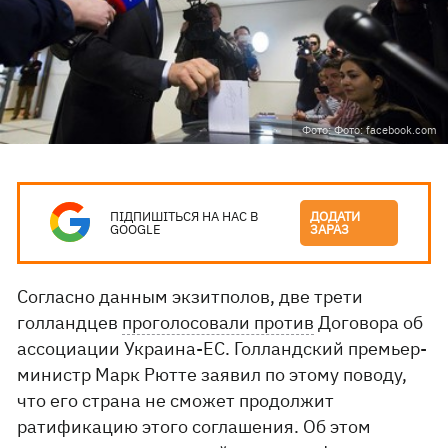
Фото: Фото: facebook.com
ПІДПИШІТЬСЯ НА НАС В
ДОДАТИ
GOOGLE
ЗАРАЗ
Согласно данным экзитполов, две трети
голландцев
проголосовали против
Договора об
ассоциации Украина-ЕС. Голландский премьер-
министр Марк Рютте заявил по этому поводу,
что его страна не сможет продолжит
ратификацию этого соглашения. Об этом