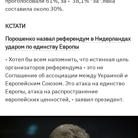
проголосовали 61%, за - 38,1% "за".Явка
составила около 30%.
КСТАТИ
Порошенко назвал референдум в Нидерландах
ударом по единству Европы
- Хотел бы всем напомнить, что истинная цель
организаторов референдума - это не
Соглашение об ассоциации между Украиной и
Европейским Союзом. Это атака на единство
Европы, атака на распространение
европейских ценностей, - заявил президент.