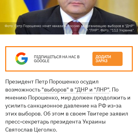
Фото: Петр Порошенко хочет наказать Россию за организацию выборов в "ДНР"
И "ЛНР". Фото: "112 Украина".
ПІДПИШІТЬСЯ НА НАС В
ДОДАТИ
GOOGLE
ЗАРАЗ
Президент Петр Порошенко осудил
возможность
"выборов" в "ДНР и "ЛНР"
. По
мнению Порошенко, мир должен продолжить и
усилить санкционное давление на РФ из-за
этих выборов. Об этом в своем Твитере заявил
пресс-секретарь президента Украины
Святослав Цеголко.