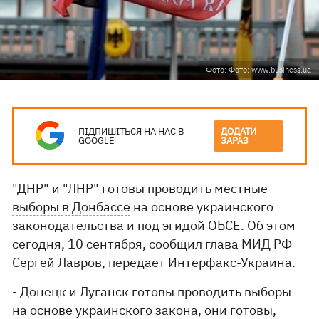
Фото: Фото: www.business.ua
ПІДПИШІТЬСЯ НА НАС В
ДОДАТИ
GOOGLE
ЗАРАЗ
"ДНР" и "ЛНР" готовы проводить местные
выборы в Донбассе
на основе украинского
законодательства и под эгидой ОБСЕ. Об этом
сегодня, 10 сентября, сообщил глава МИД РФ
Сергей Лавров, передает
Интерфакс-Украина
.
- Донецк и Луганск готовы проводить выборы
на основе украинского закона, они готовы,