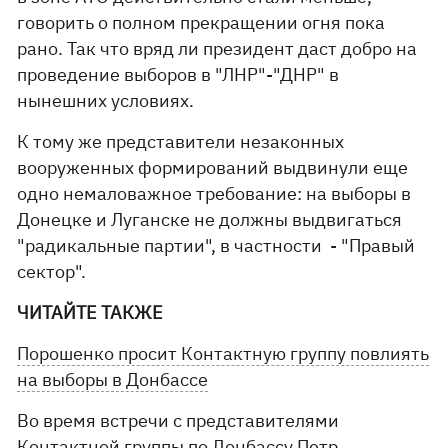
говорить о полном прекращении огня пока
рано. Так что вряд ли президент даст добро на
проведение выборов в "ЛНР"-"ДНР" в
нынешних условиях.
К тому же представители незаконных
вооруженных формирований выдвинули еще
одно немаловажное требование: на выборы в
Донецке и Луганске не должны выдвигаться
"радикальные партии", в частности - "Правый
сектор".
ЧИТАЙТЕ ТАКЖЕ
Порошенко просит Контактную группу повлиять
на выборы в Донбассе
Во время встречи с представителями
Контактной группы по Донбассу
Петр