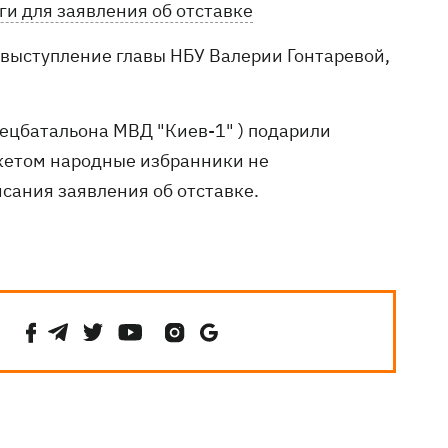
ги для заявления об отставке
и выступление главы НБУ Валерии Гонтаревой,
пецбатальона МВД "Киев-1" ) подарили
укетом народные избранники не
исания заявления об отставке.