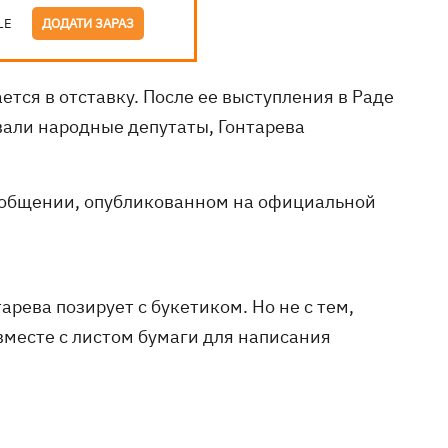
LE
ДОДАТИ ЗАРАЗ
ется в отставку. После ее выступления в Раде
вали народные депутаты, Гонтарева
 сообщении, опубликованном на официальной
рева позирует с букетиком. Но не с тем,
вместе с листом бумаги для написания