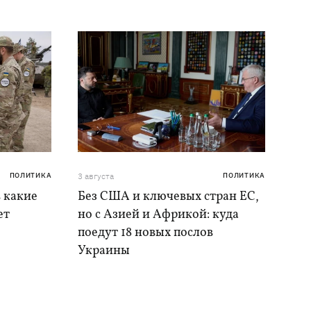
ПОЛИТИКА
3 августа
ПОЛИТИКА
в какие
Без США и ключевых стран ЕС,
ет
но с Азией и Африкой: куда
поедут 18 новых послов
Украины