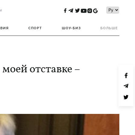
и
ТВИЯ
СПОРТ
ШОУ-БИЗ
БОЛЬШЕ
 моей отставке –