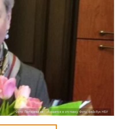
Фото: Гонтарева не собирается в отставку. Фото: фейсбук НБУ