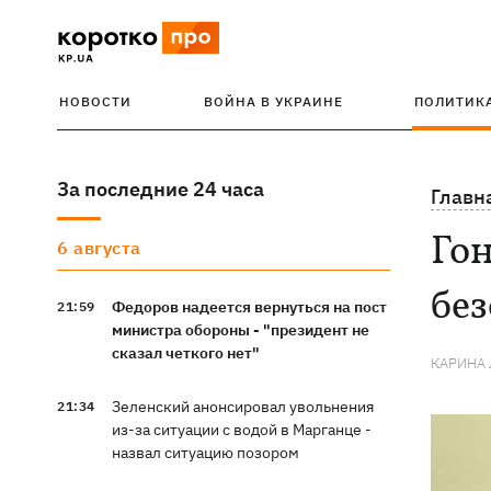
НОВОСТИ
ВОЙНА В УКРАИНЕ
ПОЛИТИК
За последние 24 часа
Главн
Гон
6 августа
бе
Федоров надеется вернуться на пост
21:59
министра обороны - "президент не
сказал четкого нет"
КАРИНА
Зеленский анонсировал увольнения
21:34
из-за ситуации с водой в Марганце -
назвал ситуацию позором