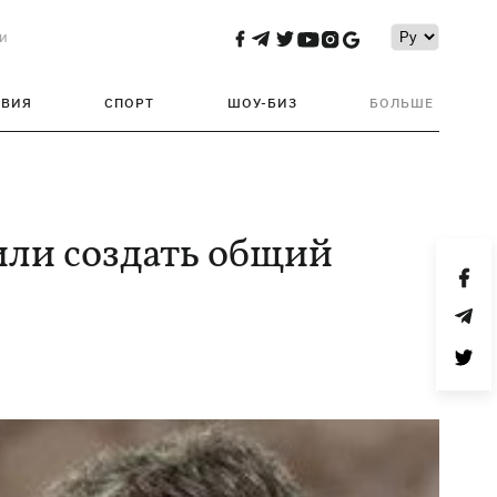
и
ТВИЯ
СПОРТ
ШОУ-БИЗ
БОЛЬШЕ
ли создать общий