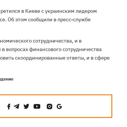
третился в Киеве с украинским лидером
е. Об этом сообщили в пресс-службе
кономического сотрудничества, и в
 в вопросах финансового сотрудничества
овить скоординированные ответы, и в сфере
идение