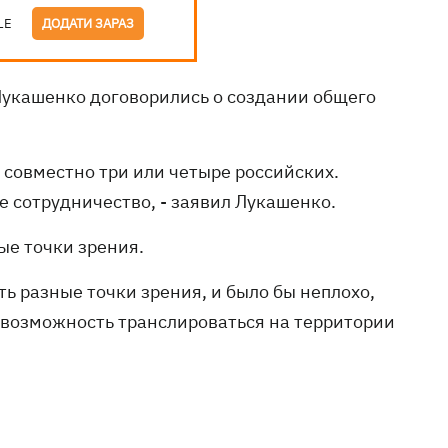
LE
ДОДАТИ ЗАРАЗ
Лукашенко договорились о создании общего
т совместно три или четыре российских.
е сотрудничество, - заявил Лукашенко.
ые точки зрения.
ть разные точки зрения, и было бы неплохо,
возможность транслироваться на территории