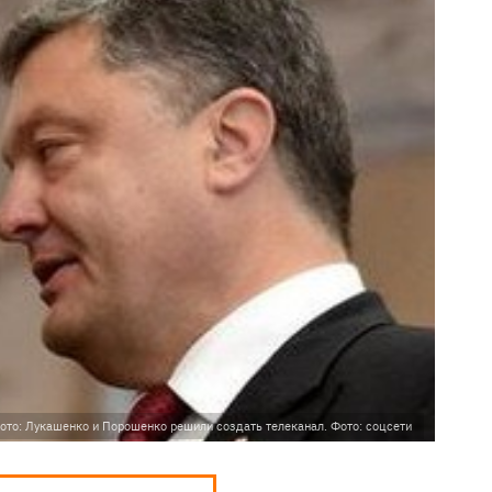
ото: Лукашенко и Порошенко решили создать телеканал. Фото: соцсети