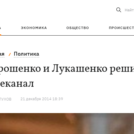
Найт
А
ЭКОНОМИКА
ОБЩЕСТВО
ПРОИСШЕС
ая
Политика
рошенко и Лукашенко реши
леканал
21 декабря 2014 18:39
ЛУХОВ