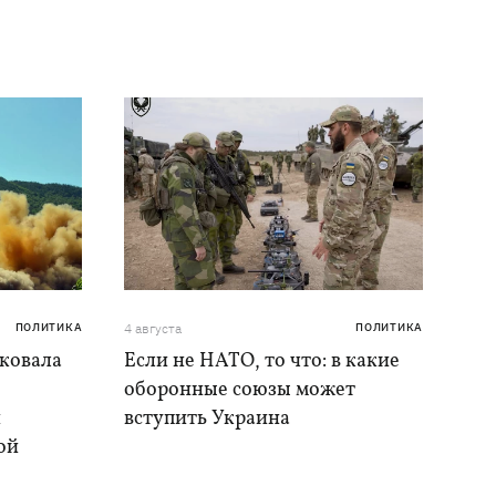
ПОЛИТИКА
4 августа
ПОЛИТИКА
аковала
Если не НАТО, то что: в какие
оборонные союзы может
и
вступить Украина
ой