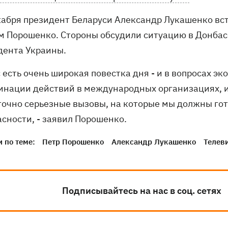
кабря президент Беларуси Александр Лукашенко вс
м Порошенко. Стороны обсудили ситуацию в Донбасс
дента Украины.
с есть очень широкая повестка дня - и в вопросах э
инации действий в международных организациях, и
точно серьезные вызовы, на которые мы должны гот
асности, - заявил Порошенко.
 по теме:
Петр Порошенко
Александр Лукашенко
Телев
Подписывайтесь на нас в соц. сетях