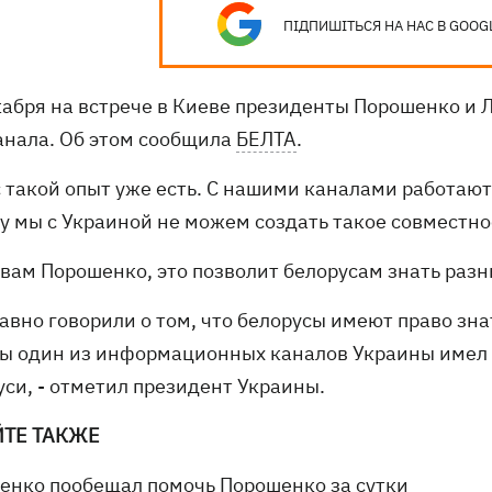
ПІДПИШІТЬСЯ НА НАС В GOOG
кабря на встрече в Киеве президенты Порошенко и 
анала. Об этом сообщила
БЕЛТА
.
с такой опыт уже есть. С нашими каналами работаю
у мы с Украиной не можем создать такое совместно
овам Порошенко, это позволит белорусам знать разн
авно говорили о том, что белорусы имеют право зна
бы один из информационных каналов Украины имел 
уси, - отметил президент Украины.
ЙТЕ ТАКЖЕ
енко пообещал помочь Порошенко за сутки