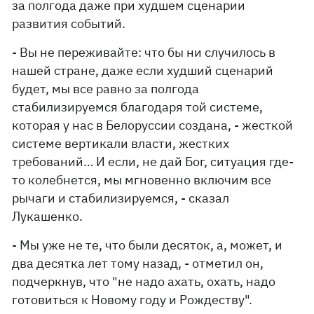
за полгода даже при худшем сценарии
развития событий.
- Вы не переживайте: что бы ни случилось в
нашей стране, даже если худший сценарий
будет, мы все равно за полгода
стабилизируемся благодаря той системе,
которая у нас в Белоруссии создана, - жесткой
системе вертикали власти, жестких
требований… И если, не дай Бог, ситуация где-
то колебнется, мы мгновенно включим все
рычаги и стабилизируемся, - сказал
Лукашенко.
- Мы уже не те, что были десяток, а, может, и
два десятка лет тому назад, - отметил он,
подчеркнув, что "не надо ахать, охать, надо
готовиться к Новому году и Рождеству".