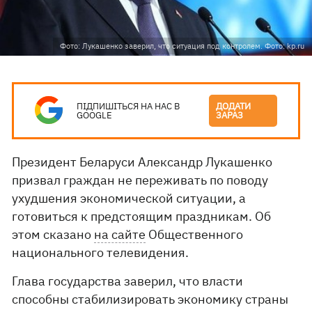
Фото: Лукашенко заверил, что ситуация под контролем. Фото: kp.ru
ПІДПИШІТЬСЯ НА НАС В
ДОДАТИ
GOOGLE
ЗАРАЗ
Президент Беларуси Александр Лукашенко
призвал граждан не переживать по поводу
ухудшения экономической ситуации, а
готовиться к предстоящим праздникам. Об
этом сказано
на сайте
Общественного
национального телевидения.
Глава государства заверил, что власти
способны стабилизировать экономику страны