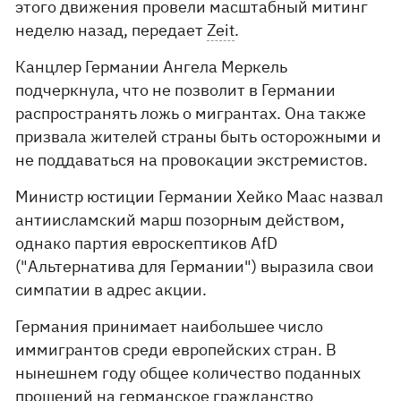
этого движения провели масштабный митинг
неделю назад, передает
Zeit
.
Канцлер Германии Ангела Меркель
подчеркнула, что не позволит в Германии
распространять ложь о мигрантах. Она также
призвала жителей страны быть осторожными и
не поддаваться на провокации экстремистов.
Министр юстиции Германии Хейко Маас назвал
антиисламский марш позорным действом,
однако партия евроскептиков AfD
("Альтернатива для Германии") выразила свои
симпатии в адрес акции.
Германия принимает наибольшее число
иммигрантов среди европейских стран. В
нынешнем году общее количество поданных
прошений на германское гражданство