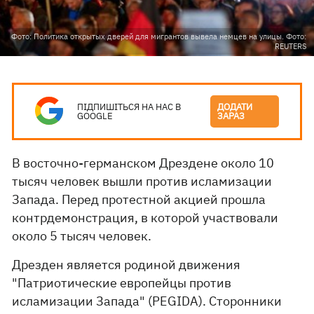
Фото: Политика открытых дверей для мигрантов вывела немцев на улицы. Фото:
REUTERS
ПІДПИШІТЬСЯ НА НАС В
ДОДАТИ
GOOGLE
ЗАРАЗ
В восточно-германском Дрездене около 10
тысяч человек вышли против исламизации
Запада. Перед протестной акцией прошла
контрдемонстрация, в которой участвовали
около 5 тысяч человек.
Дрезден является родиной движения
"Патриотические европейцы против
исламизации Запада" (PEGIDA). Сторонники