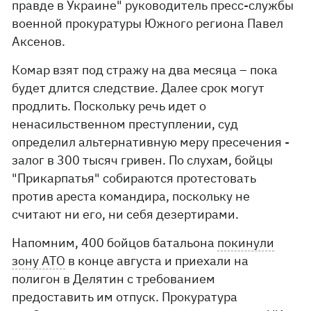
правде в Украине" руководитель пресс-службы
военной прокуратуры Южного региона Павел
Аксенов.
Комар взят под стражу на два месяца – пока
будет длится следствие. Далее срок могут
продлить. Поскольку речь идет о
ненасильственном преступлении, суд
определил альтернативную меру пресечения -
залог в 300 тысяч гривен. По слухам, бойцы
"Прикарпатья" собираются протестовать
против ареста командира, поскольку не
считают ни его, ни себя дезертирами.
Напомним, 400 бойцов батальона
покинули
зону АТО
в конце августа и приехали на
полигон в Делятин с требованием
предоставить им отпуск. Прокуратура