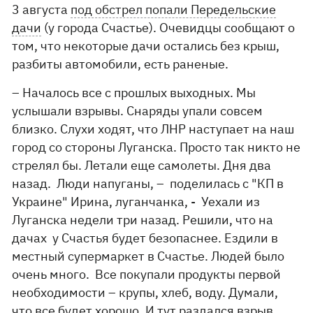
3 августа
под обстрел попали Передельские
дачи
(у города Счастье). Очевидцы сообщают о
том, что некоторые дачи остались без крыш,
разбиты автомобили, есть раненые.
– Началось все с прошлых выходных. Мы
услышали взрывы. Снаряды упали совсем
близко. Слухи ходят, что ЛНР наступает на наш
город со стороны Луганска. Просто так никто не
стрелял бы. Летали еще самолеты. Дня два
назад. Люди напуганы, – поделилась с "КП в
Украине" Ирина, луганчанка, - Уехали из
Луганска недели три назад. Решили, что на
дачах у Счастья будет безопаснее. Ездили в
местный супермаркет в Счастье. Людей было
очень много. Все покупали продукты первой
необходимости – крупы, хлеб, воду. Думали,
что все будет хорошо. И тут раздался взрыв.