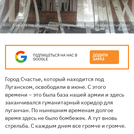
Фото: 3 августа под обстрел попали Передельские дачи (у города Счастье). Фото:
соцсети.
ПІДПИШІТЬСЯ НА НАС В
ДОДАТИ
GOOGLE
ЗАРАЗ
Город Счастье, который находится под
Луганском, освободили в июне. С этого
времени – это была база нашей армии и здесь
заканчивался гуманитарный коридор для
луганчан. По нынешним временам долгое
время здесь не было бомбежек. А тут вновь
стрельба. С каждым днем все громче и громче.