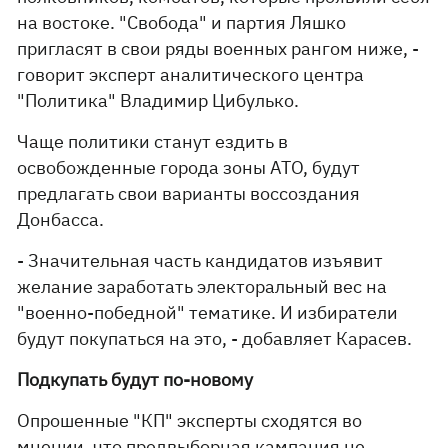
на востоке. "Свобода" и партия Ляшко
пригласят в свои ряды военных рангом ниже, -
говорит эксперт аналитического центра
"Политика" Владимир Цибулько.
Чаще политики станут ездить в
освобожденные города зоны АТО, будут
предлагать свои варианты воссоздания
Донбасса.
- Значительная часть кандидатов изъявит
желание заработать электоральный вес на
"военно-победной" тематике. И избиратели
будут покупаться на это, - добавляет Карасев.
Подкупать будут по-новому
Опрошенные "КП" эксперты сходятся во
мнении, что предвыборная кампания не