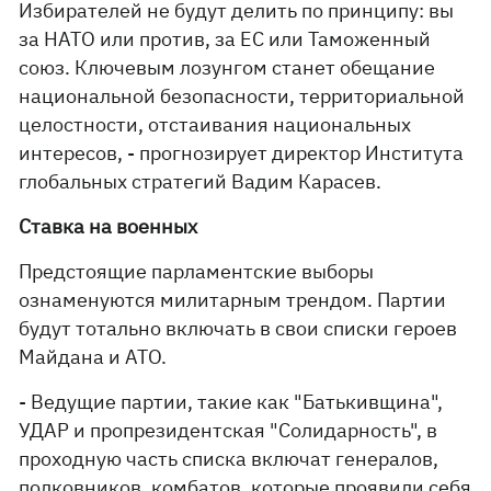
Избирателей не будут делить по принципу: вы
за НАТО или против, за ЕС или Таможенный
союз. Ключевым лозунгом станет обещание
национальной безопасности, территориальной
целостности, отстаивания национальных
интересов, - прогнозирует директор Института
глобальных стратегий Вадим Карасев.
Ставка на военных
Предстоящие парламентские выборы
ознаменуются милитарным трендом. Партии
будут тотально включать в свои списки героев
Майдана и АТО.
- Ведущие партии, такие как "Батькивщина",
УДАР и пропрезидентская "Солидарность", в
проходную часть списка включат генералов,
полковников, комбатов, которые проявили себя