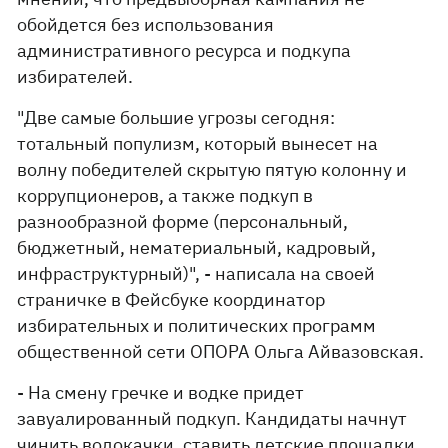
обойдется без использования
административного ресурса и подкупа
избирателей.
"Две самые большие угрозы сегодня:
тотальный популизм, который вынесет на
волну победителей скрытую пятую колонну и
коррупционеров, а также подкуп в
разнообразной форме (персональный,
бюджетный, нематериальный, кадровый,
инфраструктурный)", - написала на своей
страничке в Фейсбуке координатор
избирательных и политических программ
общественной сети ОПОРА Ольга Айвазовская.
- На смену гречке и водке придет
завуалированный подкуп. Кандидаты начнут
чинить водокачки, ставить детские площадки,