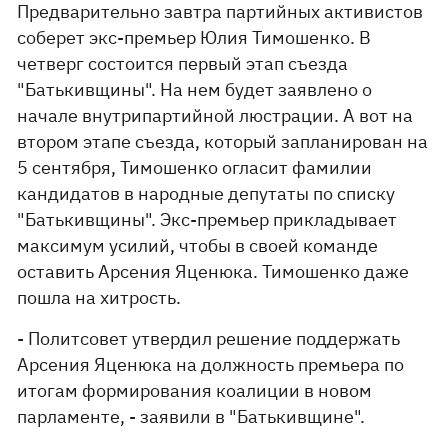
Предварительно завтра партийных активистов
соберет экс-премьер Юлия Тимошенко. В
четверг состоится первый этап съезда
"Батькивщины". На нем будет заявлено о
начале внутрипартийной люстрации. А вот на
втором этапе съезда, который запланирован на
5 сентября, Тимошенко огласит фамилии
кандидатов в народные депутаты по списку
"Батькивщины". Экс-премьер прикладывает
максимум усилий, чтобы в своей команде
оставить Арсения Яценюка. Тимошенко даже
пошла на хитрость.
- Политсовет утвердил решение поддержать
Арсения Яценюка на должность премьера по
итогам формирования коалиции в новом
парламенте, - заявили в "Батькивщине".