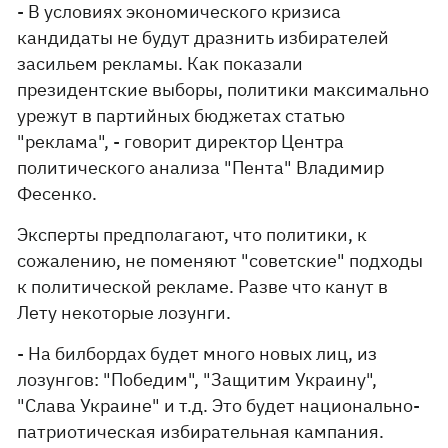
- В условиях экономического кризиса
кандидаты не будут дразнить избирателей
засильем рекламы. Как показали
президентские выборы, политики максимально
урежут в партийных бюджетах статью
"реклама", - говорит директор Центра
политического анализа "Пента" Владимир
Фесенко.
Эксперты предполагают, что политики, к
сожалению, не поменяют "советские" подходы
к политической рекламе. Разве что канут в
Лету некоторые лозунги.
- На билбордах будет много новых лиц, из
лозунгов: "Победим", "Защитим Украину",
"Слава Украине" и т.д. Это будет национально-
патриотическая избирательная кампания.