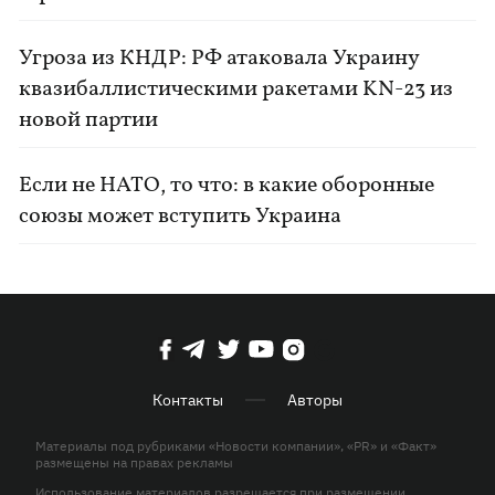
Угроза из КНДР: РФ атаковала Украину
квазибаллистическими ракетами KN-23 из
новой партии
Если не НАТО, то что: в какие оборонные
союзы может вступить Украина
Контакты
Авторы
Материалы под рубриками «Новости компании», «PR» и «Факт»
размещены на правах рекламы
Использование материалов разрешается при размещении