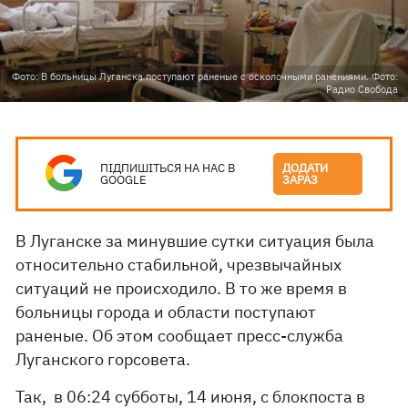
Фото: В больницы Луганска поступают раненые с осколочными ранениями. Фото:
Радио Свобода
ПІДПИШІТЬСЯ НА НАС В
ДОДАТИ
GOOGLE
ЗАРАЗ
В Луганске за минувшие сутки ситуация была
относительно стабильной, чрезвычайных
ситуаций не происходило. В то же время в
больницы города и области поступают
раненые. Об этом сообщает пресс-служба
Луганского горсовета.
Так, в 06:24 субботы, 14 июня, с блокпоста в