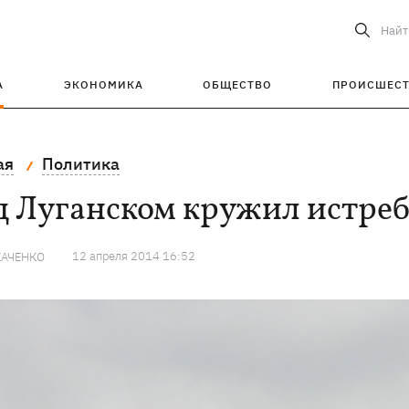
Найт
А
ЭКОНОМИКА
ОБЩЕСТВО
ПРОИСШЕС
ая
Политика
д Луганском кружил истре
12 апреля 2014 16:52
КАЧЕНКО