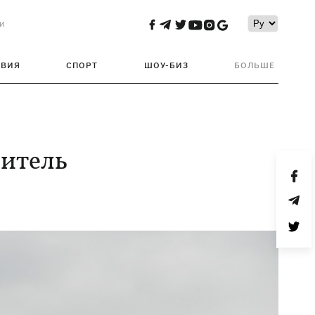
и
ТВИЯ
СПОРТ
ШОУ-БИЗ
БОЛЬШЕ
битель