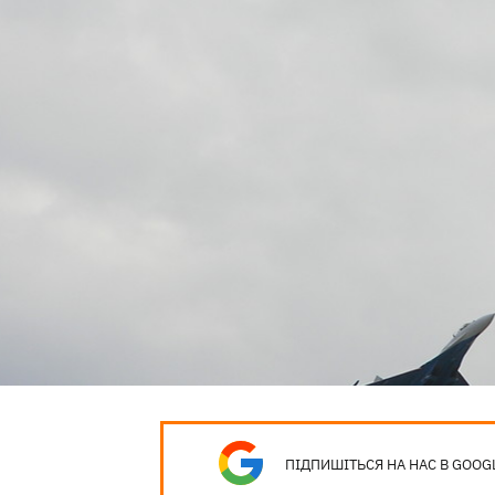
ПІДПИШІТЬСЯ НА НАС В GOOG