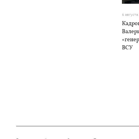
6 августа
Кадро
Валер
«генер
ВСУ