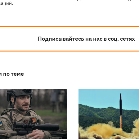
заций.
Подписывайтесь на нас в соц. сетях
и по теме