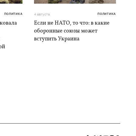
ПОЛИТИКА
4 августа
ПОЛИТИКА
аковала
Если не НАТО, то что: в какие
оборонные союзы может
и
вступить Украина
ой