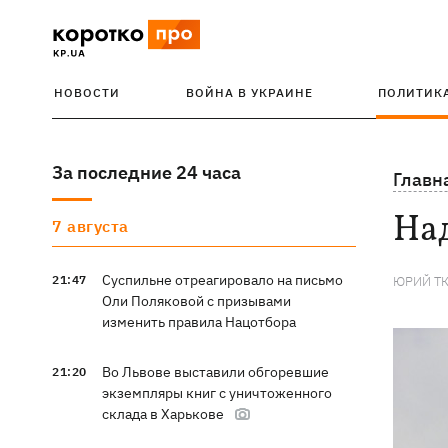
НОВОСТИ
ВОЙНА В УКРАИНЕ
ПОЛИТИК
За последние 24 часа
Главн
На
7 августа
Суспильне отреагировало на письмо
21:47
ЮРИЙ Т
Оли Поляковой с призывами
изменить правила Нацотбора
Во Львове выставили обгоревшие
21:20
экземпляры книг с уничтоженного
склада в Харькове