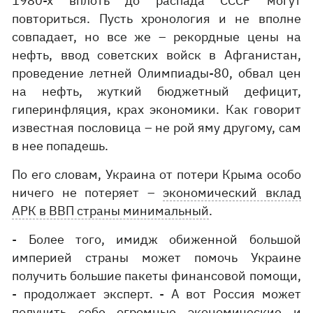
1980-х вплоть до распада СССР могут
повториться. Пусть хронология и не вполне
совпадает, но все же – рекордные цены на
нефть, ввод советских войск в Афганистан,
проведение летней Олимпиады-80, обвал цен
на нефть, жуткий бюджетный дефицит,
гиперинфляция, крах экономики. Как говорит
известная пословица – не рой яму другому, сам
в нее попадешь.
По его словам, Украина от потери Крыма особо
ничего не потеряет –
экономический вклад
АРК в ВВП страны минимальный
.
- Более того, имидж обиженной большой
империей страны может помочь Украине
получить большие пакеты финансовой помощи,
- продолжает эксперт. - А вот Россия может
получить себе огромные экономические и