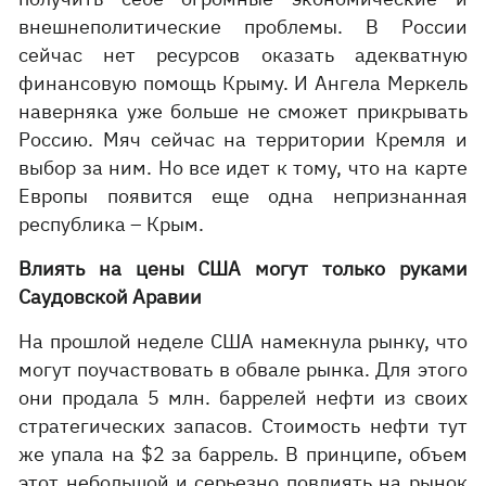
внешнеполитические проблемы. В России
сейчас нет ресурсов оказать адекватную
финансовую помощь Крыму. И Ангела Меркель
наверняка уже больше не сможет прикрывать
Россию. Мяч сейчас на территории Кремля и
выбор за ним. Но все идет к тому, что на карте
Европы появится еще одна непризнанная
республика – Крым.
Влиять на цены США могут только руками
Саудовской Аравии
На прошлой неделе США намекнула рынку, что
могут поучаствовать в обвале рынка. Для этого
они продала 5 млн. баррелей нефти из своих
стратегических запасов. Стоимость нефти тут
же упала на $2 за баррель. В принципе, объем
этот небольшой и серьезно повлиять на рынок