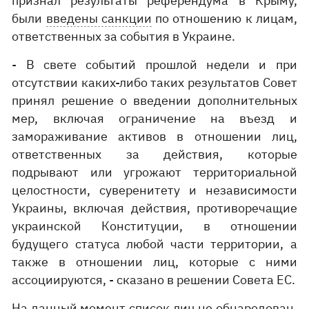
признал результаты референдума в Крыму,
были
введены санкции
по отношению к лицам,
ответственных за события в Украине.
- В свете событий прошлой недели и при
отсутствии каких-либо таких результатов Совет
принял решение о введении дополнительных
мер, включая ограничение на въезд и
замораживание активов в отношении лиц,
ответственных за действия, которые
подрывают или угрожают территориальной
целостности, суверенитету и независимости
Украины, включая действия, противоречащие
украинской Конституции, в отношении
будущего статуса любой части территории, а
также в отношении лиц, которые с ними
ассоциируются, - сказано в решении Совета ЕС.
На данный момент список лиц не обнародован.