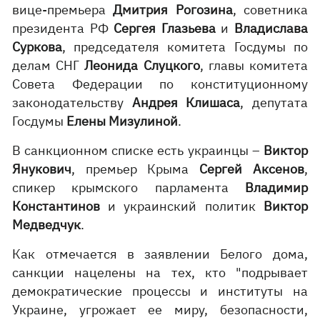
вице-премьера
Дмитрия Рогозина
, советника
президента РФ
Сергея Глазьева
и
Владислава
Суркова
, председателя комитета Госдумы по
делам СНГ
Леонида Слуцкого
, главы комитета
Совета Федерации по конституционному
законодательству
Андрея Клишаса
, депутата
Госдумы
Елены Мизулиной
.
В санкционном списке есть украинцы –
Виктор
Янукович
, премьер Крыма
Сергей Аксенов
,
спикер крымского парламента
Владимир
Константинов
и украинский политик
Виктор
Медведчук
.
Как отмечается в заявлении Белого дома,
санкции нацелены на тех, кто "подрывает
демократические процессы и институты на
Украине, угрожает ее миру, безопасности,