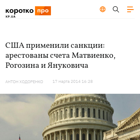
США применили санкции:
арестованы счета Матвиенко,
Рогозина и Януковича
17 марта 2014 16:28
АНТОН ХОДОРЕНКО