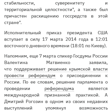
стабильности, суверенитету и
территориальной целостности", а также был
причастен расхищению госсредств в этой
стране".
Исполнительный приказ президента США
вступает в силу 17 марта 2014 года в 12:01
восточного дневного времени (18:01 по Киеву).
Напомним, еще 7 марта спикер Госдумы России
Валентина Матвиенко заявила,
что
поддерживает решение крымской власти
провести референдум
о присоединении к
России. По ее словам, решение парламента о
проведении
референдума
является
международной признанной практикой. А
Дмитрий Рогозин в одном из своих недавних
выступлений упомянул возможность