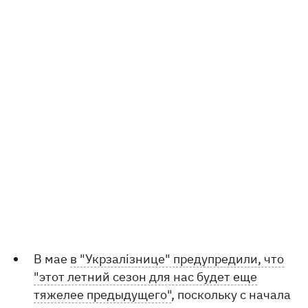
В мае
в "Укрзалізнице" предупредили, что
"этот летний сезон для нас будет еще
тяжелее предыдущего"
, поскольку с начала