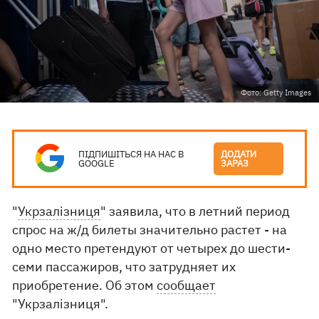
Фото: Getty Images
ПІДПИШІТЬСЯ НА НАС В
ДОДАТИ
GOOGLE
ЗАРАЗ
"
Укрзалізниця
" заявила, что в летний период
спрос на ж/д билеты значительно растет - на
одно место претендуют от четырех до шести-
семи пассажиров, что затрудняет их
приобретение. Об этом
сообщает
"Укрзалізниця".