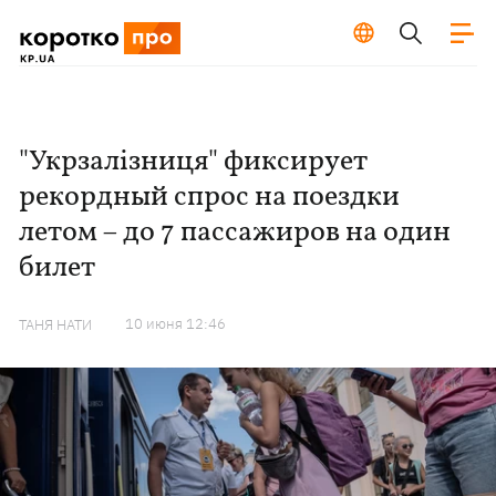
"Укрзалізниця" фиксирует
рекордный спрос на поездки
летом – до 7 пассажиров на один
билет
10 июня 12:46
ТАНЯ НАТИ