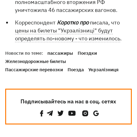
полномасштабного вторжения РФ
уничтожила 46 пассажирских вагонов.
Корреспондент
Коротко про
писала, что
цены на билеты "Укрзалізниці" будут
определять по-новому - что изменилось
.
Новости по теме:
пассажиры
Поездки
Железнодорожные билеты
Пассажирские перевозки
Поезда
Укрзалізниця
Подписывайтесь на нас в соц. сетях