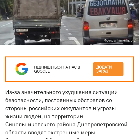
Фото: wikimedia.org
ПІДПИШІТЬСЯ НА НАС В
ДОДАТИ
GOOGLE
ЗАРАЗ
Из-за значительного ухудшения ситуации
безопасности, постоянных обстрелов со
стороны российских оккупантов и угрозы
жизни людей, на территории
Синельниковского района
Днепропетровской
области
вводят экстренные меры