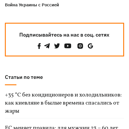
Война Украины с Россией
Подписывайтесь на нас в соц. сетях
Статьи по теме
+35 °C без кондиционеров и холодильников:
как киевляне в былые времена спасались от
жары
ЕС меняет правила: для мужчин 23 – 60 лет