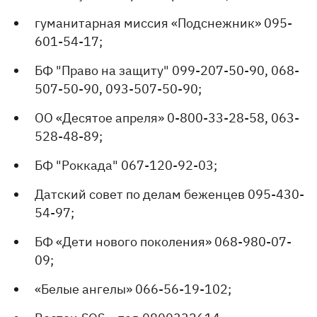
гуманитарная миссия «Подснежник» 095-
601-54-17;
БФ "Право на защиту" 099-207-50-90, 068-
507-50-90, 093-507-50-90;
ОО «Десятое апреля» 0-800-33-28-58, 063-
528-48-89;
БФ "Роккада" 067-120-92-03;
Датский совет по делам беженцев 095-430-
54-97;
БФ «Дети нового поколения» 068-980-07-
09;
«Белые ангелы» 066-56-19-102;