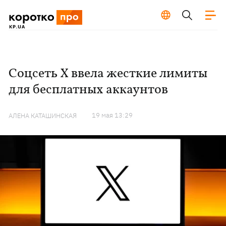
Соцсеть X ввела жесткие лимиты
для бесплатных аккаунтов
19 мая 13:29
АЛЕНА КАТАШИНСКАЯ