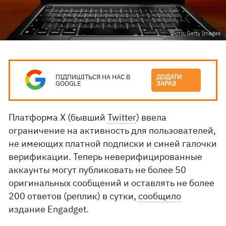
Фото: Getty Images
ПІДПИШІТЬСЯ НА НАС В
ДОДАТИ
GOOGLE
ЗАРАЗ
Платформа X (бывший
Twitter
) ввела
ограничение на активность для пользователей,
не имеющих платной подписки и синей галочки
верификации. Теперь неверифицированные
аккаунты могут публиковать не более 50
оригинальных сообщений и оставлять не более
200 ответов (реплик) в сутки,
сообщило
издание Engadget.