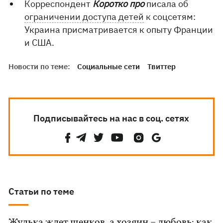
Корреспондент
Коротко про
писала об
ограничении доступа детей
к соцсетям:
Украина присматривается к опыту Франции
и США.
Новости по теме:
Социальные сети
Твиттер
Подписывайтесь на нас в соц. сетях
Статьи по теме
Жулька ждет щенков, а хозяин – любовь: как