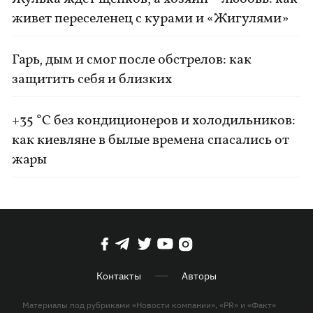
живет переселенец с курами и «Жигулями»
Гарь, дым и смог после обстрелов: как
защитить себя и близких
+35 °C без кондиционеров и холодильников:
как киевляне в былые времена спасались от
жары
Контакты
Авторы
Материалы под рубриками «Новости компании», «PR» и «Факт»