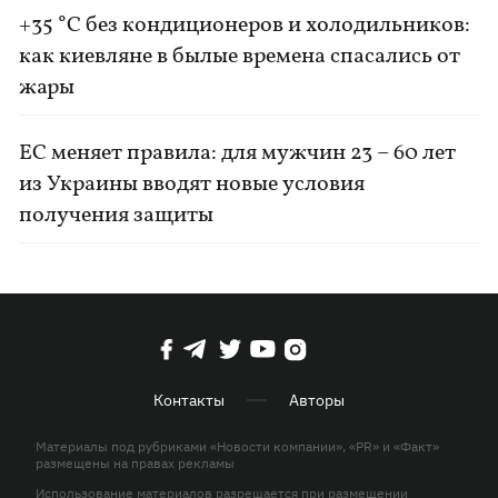
+35 °C без кондиционеров и холодильников:
как киевляне в былые времена спасались от
жары
ЕС меняет правила: для мужчин 23 – 60 лет
из Украины вводят новые условия
получения защиты
Контакты
Авторы
Материалы под рубриками «Новости компании», «PR» и «Факт»
размещены на правах рекламы
Использование материалов разрешается при размещении