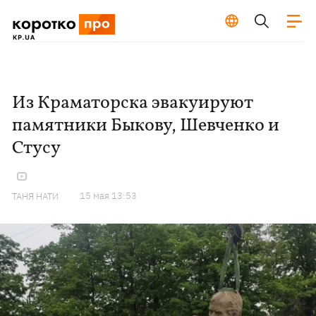
Из Краматорска эвакуируют
памятники Быкову, Шевченко и
Стусу
15 мая 13:53
ТАНЯ НАТИ