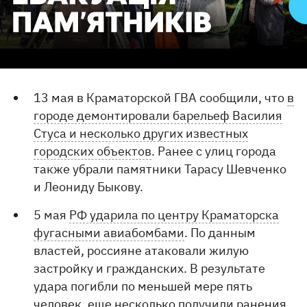
13 мая в Краматорской ГВА сообщили, что
в
городе демонтировали барельеф Василия
Стуса и несколько других известных
городских объектов
. Ранее с улиц города
также убрали памятники Тарасу Шевченко
и Леониду Быкову.
5 мая
РФ ударила по центру Краматорска
фугасными авиабомбами
. По данным
властей, россияне атаковали жилую
застройку и гражданских. В результате
удара погибли по меньшей мере пять
человек, еще несколько получили ранения.