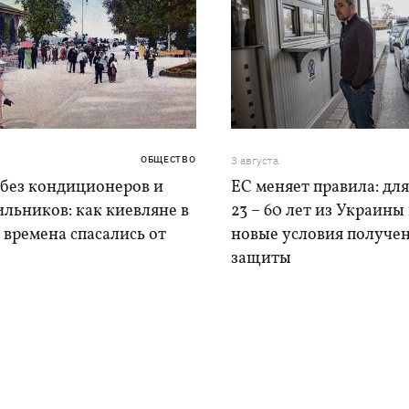
ОБЩЕСТВО
3 августа
 без кондиционеров и
ЕС меняет правила: дл
льников: как киевляне в
23 – 60 лет из Украины
времена спасались от
новые условия получе
защиты