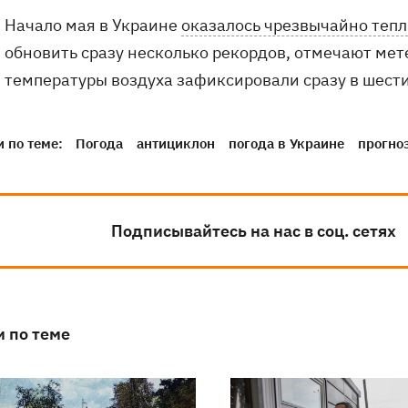
Начало мая в Украине
оказалось чрезвычайно теп
обновить сразу несколько рекордов, отмечают мет
температуры воздуха зафиксировали сразу в шести
 по теме:
Погода
антициклон
погода в Украине
прогно
Подписывайтесь на нас в соц. сетях
и по теме