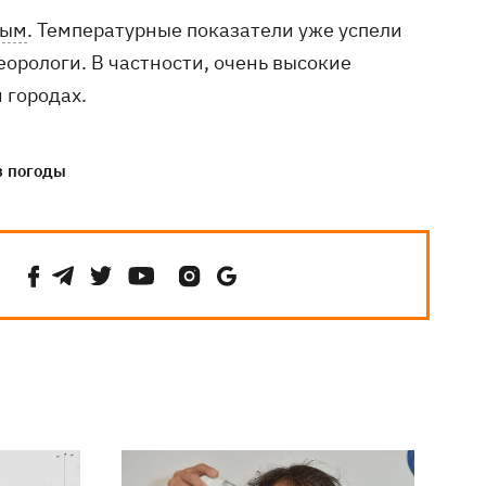
лым
. Температурные показатели уже успели
еорологи. В частности, очень высокие
 городах.
з погоды