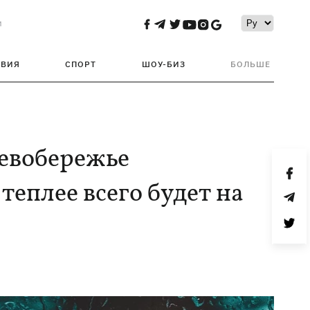
и
ТВИЯ
СПОРТ
ШОУ-БИЗ
БОЛЬШЕ
Левобережье
теплее всего будет на