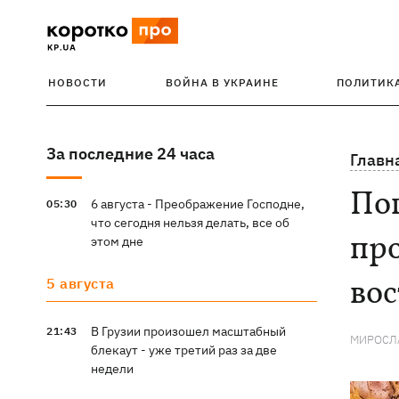
НОВОСТИ
ВОЙНА В УКРАИНЕ
ПОЛИТИК
За последние 24 часа
Главн
Пог
6 августа - Преображение Господне,
05:30
что сегодня нельзя делать, все об
про
этом дне
вос
5 августа
В Грузии произошел масштабный
21:43
МИРОСЛ
блекаут - уже третий раз за две
недели