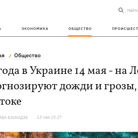
Найт
А
ЭКОНОМИКА
ОБЩЕСТВО
ПРОИСШЕС
ая
Общество
ода в Украине 14 мая - на 
гнозируют дожди и грозы, 
токе
13 мая 15:27
АВА БЗИКАДЗЕ