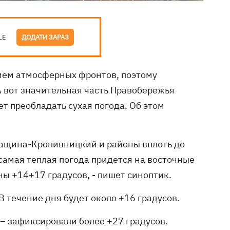
LE
ДОДАТИ ЗАРАЗ
нием атмосферных фронтов, поэтому
 вот значительная часть Правобережья
дет преобладать сухая погода. Об этом
кащина-Кропивницкий и районы вплоть до
самая теплая погода придется на восточные
ны +14+17 градусов, - пишет синоптик.
В течение дня будет около +16 градусов.
– зафиксировали более +27 градусов.