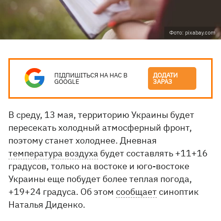
Фото: pixabay.com
ПІДПИШІТЬСЯ НА НАС В
ДОДАТИ
GOOGLE
ЗАРАЗ
В среду, 13 мая, территорию Украины будет
пересекать холодный атмосферный фронт,
поэтому станет холоднее. Дневная
температура воздуха
будет составлять +11+16
градусов, только на востоке и юго-востоке
Украины еще побудет более теплая погода,
+19+24 градуса. Об этом
сообщает
синоптик
Наталья Диденко.