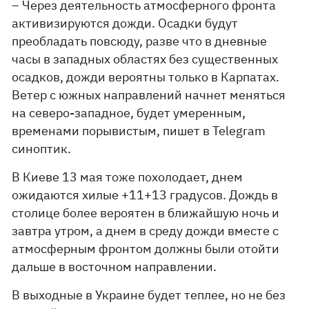
– Через деятельность атмосферного фронта
активизируются дожди. Осадки будут
преобладать повсюду, разве что в дневные
часы в западных областях без существенных
осадков, дожди вероятны только в Карпатах.
Ветер с южных направлений начнет меняться
на северо-западное, будет умеренным,
временами порывистым, пишет в Telegram
синоптик.
В Киеве 13 мая тоже похолодает, днем ​​
ожидаются хилые +11+13 градусов. Дождь в
столице более вероятен в ближайшую ночь и
завтра утром, а днем ​​в среду дожди вместе с
атмосферным фронтом должны были отойти
дальше в восточном направлении.
В выходные в Украине будет теплее, но не без