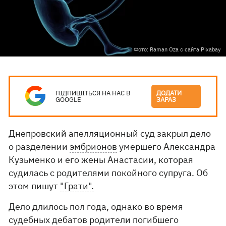
Фото: Raman Oza с сайта Pixabay
ПІДПИШІТЬСЯ НА НАС В
ДОДАТИ
GOOGLE
ЗАРАЗ
Днепровский апелляционный суд закрыл дело
о разделении
эмбрионов
умершего Александра
Кузьменко и его жены Анастасии, которая
судилась с родителями покойного супруга. Об
этом пишут
"Грати".
Дело длилось пол года, однако во время
судебных дебатов родители погибшего