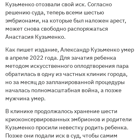
Кузьменко отозвали свой иск. Согласно
решению суда, теперь всеми шестью
эмбрионами, на которые был наложен арест,
может снова свободно распоряжаться
Анастасия Кузьменко.
Как пишет издание, Александр Кузьменко умер
в апреле 2022 года. Для зачатия ребенка
методом искусственного оплодтворения пара
обратилась в одну из частных клиник города,
но за месяц до запланированной процедуры
началась полномасштабная война, а позже
мужчина умер.
В клинике продолжалось хранение шести
криоконсервированных эмбрионов и родители
Кузьменко просили невестку родить ребенка.
Позже они подали иск в суд, чтобы самим