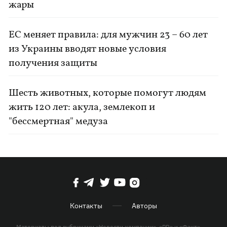
жары
ЕС меняет правила: для мужчин 23 – 60 лет
из Украины вводят новые условия
получения защиты
Шесть животных, которые помогут людям
жить 120 лет: акула, землекоп и
"бессмертная" медуза
Контакты
Авторы
Материалы под рубриками «Новости компании», «PR» и «Факт»