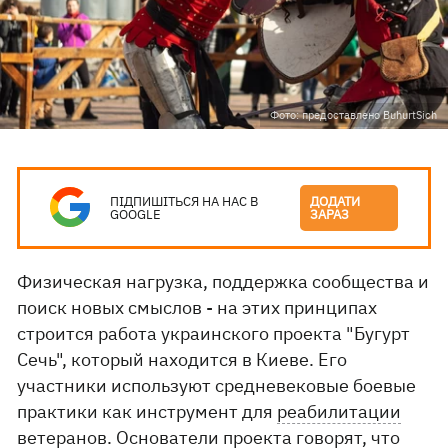
Фото: предоставлено BuhurtSich
ПІДПИШІТЬСЯ НА НАС В
ДОДАТИ
GOOGLE
ЗАРАЗ
Физическая нагрузка, поддержка сообщества и
поиск новых смыслов - на этих принципах
строится работа украинского проекта "Бугурт
Сечь", который находится в Киеве. Его
участники используют средневековые боевые
практики как инструмент для
реабилитации
ветеранов
. Основатели проекта говорят, что