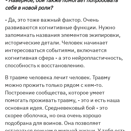
- Наверное, бой также помогает попробовать
себя в новой роли?
- Да, это тоже важный фактор. Очень
развиваются когнитивные функции. Нужно
запоминать названия элементов экипировки,
исторические детали. Человек начинает
интересоваться событиями, включается
когнитивная сфера - а это нейропластичность,
способность к восстановлению.
В травме человека лечит человек. Травму
можно прожить только рядом с кем-то.
Построение сообщества, которое умеет
помогать проживать травму, - это и есть наша
основная идея. Средневековый бой - это
скорее оболочка, но она очень хорошо
подобрана для воинов. Она позволяет
оставаться воином в мирной жизни. У тебя есть