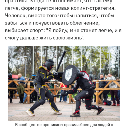
практика. Когда тело понимает, что так ему
легче, формируется новая копинг-стратегия.
Человек, вместо того чтобы напиться, чтобы
забыться и почувствовать облегчение,
выбирает спорт: "Я пойду, мне станет легче, и я
смогу дальше жить свою жизнь".
В сообществе прописаны правила боев для людей с