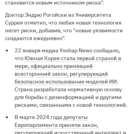
становится новым источником риска".
Доктор Эндрю Рогойски из Университета
Суррея отметил, что любая новая технология
несет риски, добавив, что "новые уязвимости
создаются ежедневно".
22 января медиа Yonhap News сообщало,
что
Южная Корея стала первой страной в
мире, официально принявшей
всесторонний закон, регулирующий
безопасное использование моделей ИИ
.
Страна разработала нормативную основу
для борьбы с дезинформацией и другими
рисками, связанными с новой технологией.
В марте 2024 года
депутаты
Европарламента приняли закон,
регулирующий искусственный интеллект и