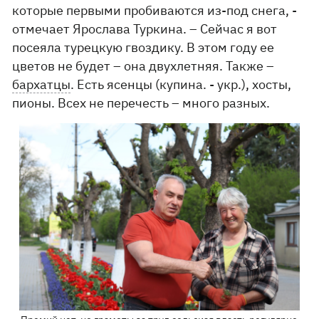
которые первыми пробиваются из-под снега, -
отмечает Ярослава Туркина. – Сейчас я вот
посеяла турецкую гвоздику. В этом году ее
цветов не будет – она двухлетняя. Также –
бархатцы
. Есть ясенцы (купина. - укр.), хосты,
пионы. Всех не перечесть – много разных.