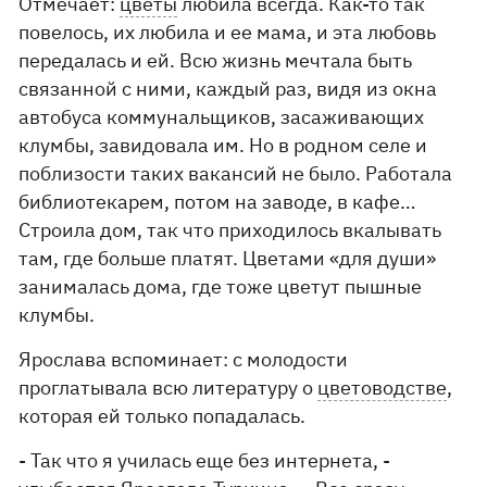
Отмечает:
цветы
любила всегда. Как-то так
повелось, их любила и ее мама, и эта любовь
передалась и ей. Всю жизнь мечтала быть
связанной с ними, каждый раз, видя из окна
автобуса коммунальщиков, засаживающих
клумбы, завидовала им. Но в родном селе и
поблизости таких вакансий не было. Работала
библиотекарем, потом на заводе, в кафе…
Строила дом, так что приходилось вкалывать
там, где больше платят. Цветами «для души»
занималась дома, где тоже цветут пышные
клумбы.
Ярослава вспоминает: с молодости
проглатывала всю литературу о
цветоводстве
,
которая ей только попадалась.
- Так что я училась еще без интернета, -