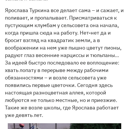
Ярослава Туркина все делает сама – и сажает, и
поливает, и пропалывает. Присматриваться к
пустующим клумбам у сельсовета она начала,
когда пришла сюда на работу. Нет-нет да и
бросит взгляд на квадратик земли, а в
воображении на нем уже пышно цветут пионы,
радуют глаз весенние нарциссы и тюльпаны…
За идеей быстро последовало ее воплощение:
хвать лопату в перерыве между рабочими
обязанностями – и возле сельсовета уже
появились первые цветочки. Сегодня здесь
настоящая разноцветная аллея, которой
любуются не только местные, но и приезжие.
Такие же возле школы, где Ярослава работает
уже девять лет.