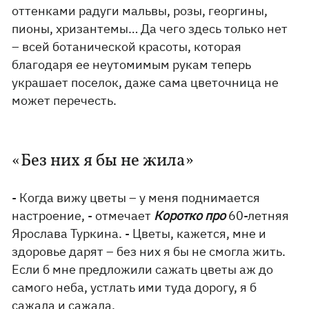
оттенками радуги мальвы, розы, георгины,
пионы, хризантемы… Да чего здесь только нет
– всей ботанической красоты, которая
благодаря ее неутомимым рукам теперь
украшает поселок, даже сама цветочница не
может перечесть.
«Без них я бы не жила»
- Когда вижу цветы – у меня поднимается
настроение, - отмечает
Коротко про
60-летняя
Ярослава Туркина. - Цветы, кажется, мне и
здоровье дарят – без них я бы не смогла жить.
Если б мне предложили сажать цветы аж до
самого неба, устлать ими туда дорогу, я б
сажала и сажала.