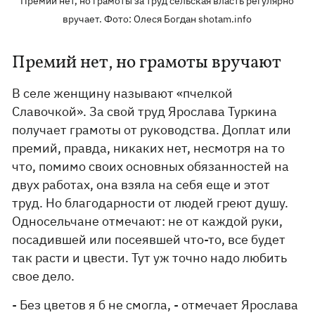
Премий нет, но грамоты за труд сельская власть регулярно
вручает. Фото: Олеся Богдан shotam.info
Премий нет, но грамоты вручают
В селе женщину называют «пчелкой
Славочкой». За свой труд Ярослава Туркина
получает грамоты от руководства. Доплат или
премий, правда, никаких нет, несмотря на то
что, помимо своих основных обязанностей на
двух работах, она взяла на себя еще и этот
труд. Но благодарности от людей греют душу.
Односельчане отмечают: не от каждой руки,
посадившей или посеявшей что-то, все будет
так расти и цвести. Тут уж точно надо любить
свое дело.
- Без цветов я б не смогла, - отмечает Ярослава