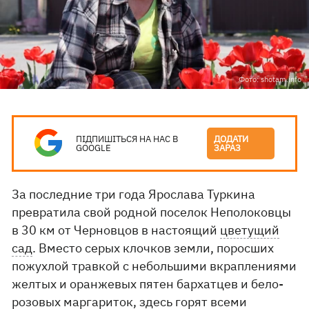
Фото: shotam.info
ПІДПИШІТЬСЯ НА НАС В
ДОДАТИ
GOOGLE
ЗАРАЗ
За последние три года Ярослава Туркина
превратила свой родной поселок Неполоковцы
в 30 км от Черновцов в настоящий
цветущий
сад
. Вместо серых клочков земли, поросших
пожухлой травкой с небольшими вкраплениями
желтых и оранжевых пятен бархатцев и бело-
розовых маргариток, здесь горят всеми