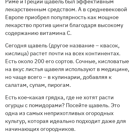
Риме и Греции щавель был эффективным
лекарственным средством. А в средневековой
Европе приобрел популярность как мощное
лекарство против цинги благодаря высокому
содержанию витамина C.
Сегодня щавель (другое название – квасок,
кислица) растет почти на всех континентах.
Есть около 200 его сортов. Сочные, кисловатые
на вкус листья щавеля используют в медицине,
но чаще всего – в кулинарии, добавляя к
салатам, супам, пирогам.
Есть кое-какая грядка, где не хотят расти
огурцы с помидорами? Посейте щавель. Это
одна из самых неприхотливых огородных
культур, которая идеально подходит даже для
начинающих огородников.