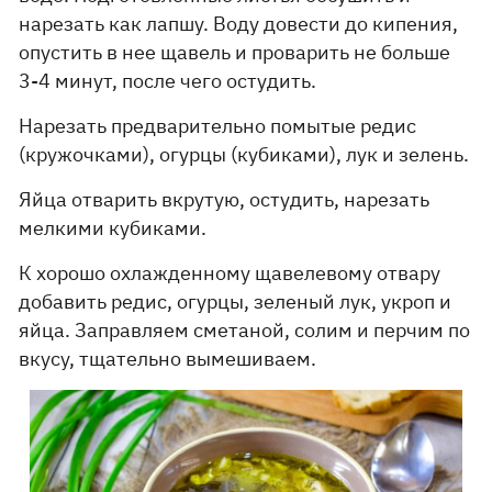
нарезать как лапшу. Воду довести до кипения,
опустить в нее щавель и проварить не больше
3-4 минут, после чего остудить.
Нарезать предварительно помытые редис
(кружочками), огурцы (кубиками), лук и зелень.
Яйца отварить вкрутую, остудить, нарезать
мелкими кубиками.
К хорошо охлажденному щавелевому отвару
добавить редис, огурцы, зеленый лук, укроп и
яйца. Заправляем сметаной, солим и перчим по
вкусу, тщательно вымешиваем.