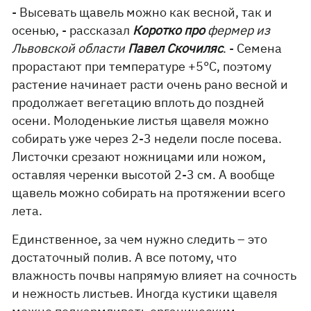
- Высевать щавель можно как весной, так и
осенью, - рассказал
Коротко про
фермер из
Львовской области
Павел Скочиляс
. - Семена
прорастают при температуре +5°C, поэтому
растение начинает расти очень рано весной и
продолжает вегетацию вплоть до поздней
осени. Молоденькие листья щавеля можно
собирать уже через 2-3 недели после посева.
Листочки срезают ножницами или ножом,
оставляя черенки высотой 2-3 см. А вообще
щавель можно собирать на протяжении всего
лета.
Единственное, за чем нужно следить – это
достаточный полив. А все потому, что
влажность почвы напрямую влияет на сочность
и нежность листьев. Иногда кустики щавеля