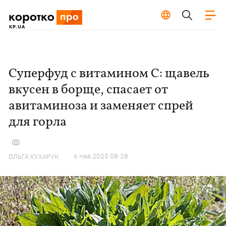
Суперфуд с витамином С: щавель
вкусен в борще, спасает от
авитаминоза и заменяет спрей
для горла
6 мая 2025 08:28
ОЛЬГА КУХАРУК