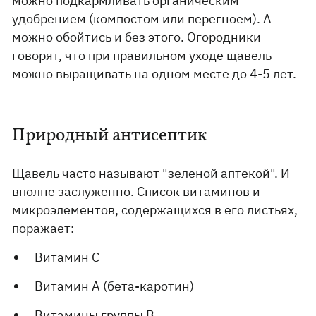
можно подкармливать органическим
удобрением (компостом или перегноем). А
можно обойтись и без этого. Огородники
говорят, что при правильном уходе щавель
можно выращивать на одном месте до 4-5 лет.
Природный антисептик
Щавель часто называют "зеленой аптекой". И
вполне заслуженно. Список витаминов и
микроэлементов, содержащихся в его листьях,
поражает:
Витамин C
Витамин A (бета-каротин)
Витамины группы B