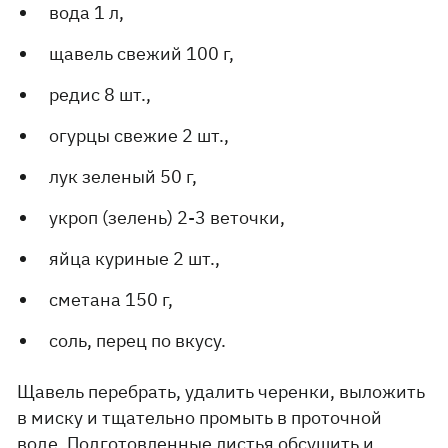
вода 1 л,
щавель свежий 100 г,
редис 8 шт.,
огурцы свежие 2 шт.,
лук зеленый 50 г,
укроп (зелень) 2-3 веточки,
яйца куриные 2 шт.,
сметана 150 г,
соль, перец по вкусу.
Щавель перебрать, удалить черенки, выложить
в миску и тщательно промыть в проточной
воде. Подготовленные листья обсушить и