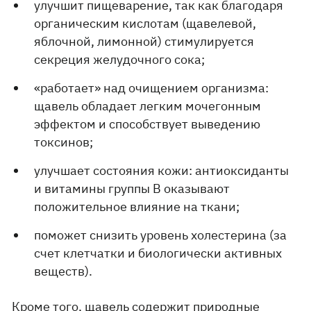
улучшит пищеварение, так как благодаря
органическим кислотам (щавелевой,
яблочной, лимонной) стимулируется
секреция желудочного сока;
«работает» над очищением организма:
щавель обладает легким мочегонным
эффектом и способствует выведению
токсинов;
улучшает состояния кожи: антиоксиданты
и витамины группы B оказывают
положительное влияние на ткани;
поможет снизить уровень холестерина (за
счет клетчатки и биологически активных
веществ).
Кроме того, щавель содержит природные