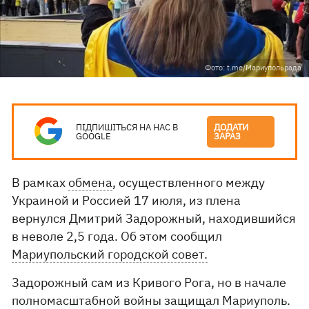
Фото: t.me/Мариупольрада
ПІДПИШІТЬСЯ НА НАС В
ДОДАТИ
GOOGLE
ЗАРАЗ
В рамках
обмена
, осуществленного между
Украиной и Россией 17 июля, из плена
вернулся Дмитрий Задорожный, находившийся
в неволе 2,5 года. Об этом сообщил
Мариупольский городской совет.
Задорожный сам из Кривого Рога, но в начале
полномасштабной войны защищал Мариуполь.