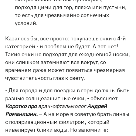
подходящими для гор, пляжа или пустыни,
то есть для чрезвычайно солнечных
условий.
Казалось бы, все просто: покупаешь очки с 4-й
категорией - и проблем не будет. А вот нет!
Такие очки не подходят для ежедневной носки,
они слишком затемняют все вокруг, со
временем даже может появиться чрезмерная
чувствительность глаз к свету.
- Для города и для поездки в горы должны быть
разные солнцезащитные очки, - объясняет
Коротко про
врач-офтальмолог
Андрей
Романишин.
– А на море я советую брать линзы
с поляризационным фильтром, который
нивелирует блики воды. Но запомните: