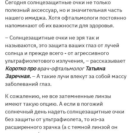
Сегодня солнцезащитные очки не только
полезный аксессуар, но и значительная часть
нашего имиджа. Хотя офтальмологи постоянно
напоминают об их важности для здоровья.
– Солнцезащитные очки не зря так и
называются, это защита ваших глаз от лучей
солнца и прежде всего - от агрессивного
ультрафиолетового излучения, – рассказывает
Коротко про
врач-офтальмолог
Татьяна
Заречная.
– А такие лучи влекут за собой массу
заболеваний глаз.
К сожалению, не все затемненные линзы
имеют такую ​​опцию. А если в погожий
солнечный день надеть солнцезащитные очки
без защиты от ультрафиолета, то из-за
расширенного зрачка (а с темной линзой он