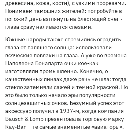
древесина, кожа, кости), с узкими прорезями.
Понимаем тамошних жителей: попробуйте в
погожий день взглянуть на блестящий снег -
глаза сразу наливаются слезами.
Южные народы также стремились оградить
глаза от палящего солнца: использовали
всяческие повязки на глаза. А уже во времена
Наполеона Бонапарта очки кое-как
изготовляли промышленно. Конечно, о
качественных линзах даже речь не шла: тогда
стекло затемняли сажей и темной краской. Но
это было только начало эры популярности
солнцезащитных очков. Безумный успех этот
аксессуар получил в 1937-м, когда компания
Bausch & Lomb презентовала торговую марку
Ray-Ban – те самые знаменитые «авиаторы».