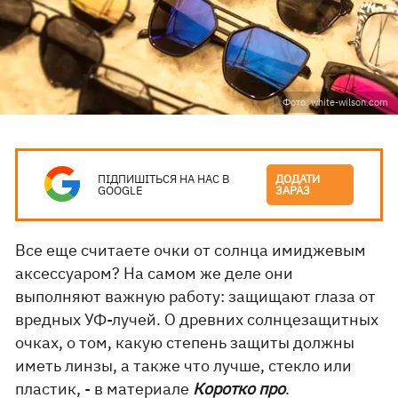
Фото: white-wilson.com
ПІДПИШІТЬСЯ НА НАС В
ДОДАТИ
GOOGLE
ЗАРАЗ
Все еще считаете очки от солнца имиджевым
аксессуаром? На самом же деле они
выполняют важную работу: защищают глаза от
вредных УФ-лучей. О древних солнцезащитных
очках, о том, какую степень защиты должны
иметь линзы, а также что лучше, стекло или
пластик, - в материале
Коротко про
.