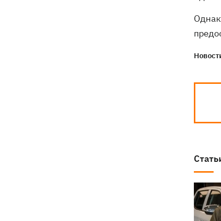
Однак
предо
Новости
Стать