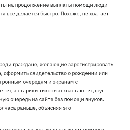
енты на продолжение выплаты помощи люди
тя все делается быстро. Похоже, не хватает
ереди граждане, желающие зарегистрировать
, оформить свидетельство о рождении или
ктронным очередям и экранам с
ся, а старики тихонько хвастаются друг
нную очередь на сайте без помощи внуков.
олчаса раньше, объясняя это
гих очень легко: люди выглядят немного