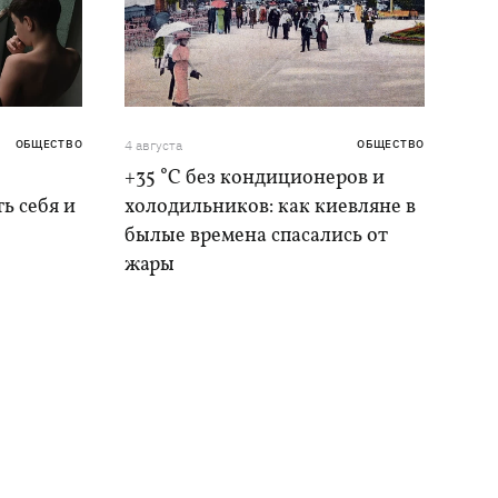
ОБЩЕСТВО
4 августа
ОБЩЕСТВО
+35 °C без кондиционеров и
ь себя и
холодильников: как киевляне в
былые времена спасались от
жары