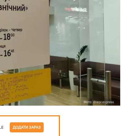
Фото: dnepr.express
LE
ДОДАТИ ЗАРАЗ