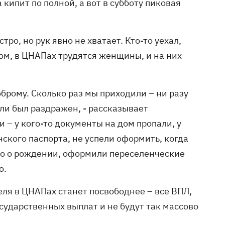
 кипит по полной, а вот в субботу пиковая
ро, но рук явно не хватает. Кто-то уехал,
ном, в ЦНАПах трудятся женщины, и на них
брому. Сколько раз мы приходили – ни разу
или был раздражен, - рассказывает
 – у кого-то документы на дом пропали, у
нского паспорта, не успели оформить, когда
во о рождении, оформили переселенческие
о.
еля в ЦНАПах станет посвободнее – все ВПЛ,
сударственных выплат и не будут так массово