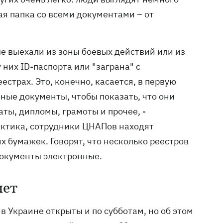
ая папка со всеми документами – от
ые выехали из зоны боевых действий или из
них ID-паспорта или "заграна" с
естрах. Это, конечно, касается, в первую
чные документы, чтобы показать, что они
аты, дипломы, грамоты и прочее, -
рактика, сотрудники ЦНАПов находят
х бумажек. Говорят, что несколько реестров
 документы электронные.
нет
 Украине открыты и по субботам, но об этом