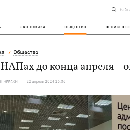
Найт
А
ЭКОНОМИКА
ОБЩЕСТВО
ПРОИСШЕС
ая
Общество
НАПах до конца апреля – 
22 апреля 2024 16:36
ИШНЕВСКИ