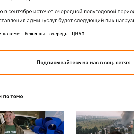
о в сентябре истечет очередной полугодовой период
ставления админуслуг будет следующий пик нагруз
 по теме:
беженцы
очередь
ЦНАП
Подписывайтесь на нас в соц. сетях
и по теме