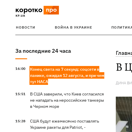
НОВОСТИ
ВОЙНА В УКРАИНЕ
ПОЛИТИК
За последние 24 часа
Главн
В Ц
16:00
Конец света на 7 секунд: соцсети в
панике, ожидая 12 августа, и при чем
тут НАСА
ДИНА В
В США заверили, что Киев согласился
15:51
не нападать на нероссийские танкеры
в Черном море
США будут ежемесячно поставлять
15:28
Украине ракеты для Patriot, -