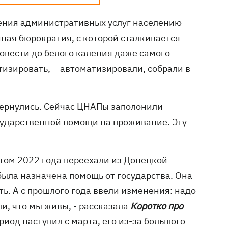
ения административных услуг населению –
нная бюрократия, с которой сталкивается
овести до белого каления даже самого
тизировать, – автоматизировали, собрали в
 вернулись. Сейчас ЦНАПы заполонили
ударственной помощи на проживание. Эту
етом 2022 года переехали из Донецкой
 была назначена помощь от государства. Она
ть. А с прошлого года ввели изменения: надо
и, что мы живы, - рассказала
Коротко про
иод наступил с марта, его из-за большого