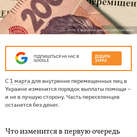
Фото: З відкритих джерел (ілюстративне)
ПІДПИШІТЬСЯ НА НАС В
ДОДАТИ
GOOGLE
ЗАРАЗ
С
1 марта
для внутренне перемещенных лиц в
Украине изменится порядок выплаты помощи –
и не в лучшую сторону. Часть переселенцев
останется без денег.
Что изменится в первую очередь