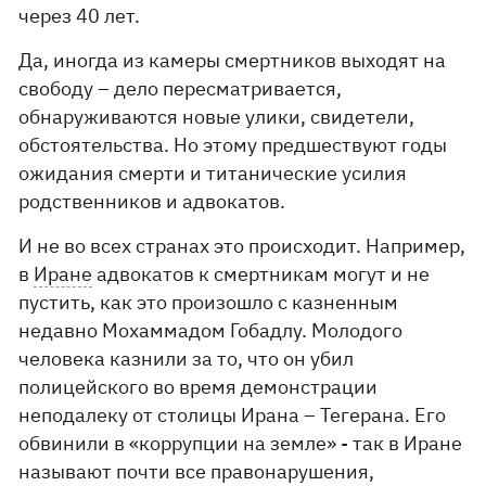
через 40 лет.
Да, иногда из камеры смертников выходят на
свободу – дело пересматривается,
обнаруживаются новые улики, свидетели,
обстоятельства. Но этому предшествуют годы
ожидания смерти и титанические усилия
родственников и адвокатов.
И не во всех странах это происходит. Например,
в
Иране
адвокатов к смертникам могут и не
пустить, как это произошло с казненным
недавно Мохаммадом Гобадлу. Молодого
человека казнили за то, что он убил
полицейского во время демонстрации
неподалеку от столицы Ирана – Тегерана. Его
обвинили в «коррупции на земле» - так в Иране
называют почти все правонарушения,