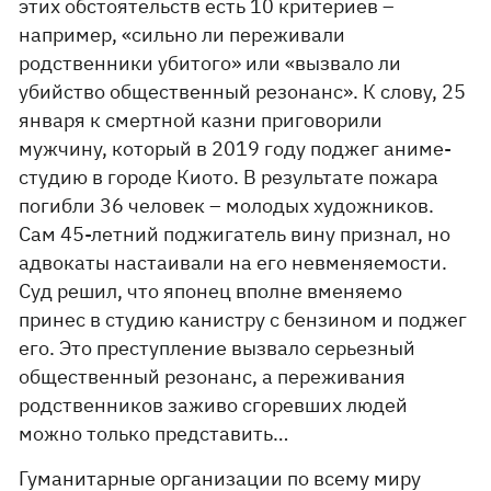
этих обстоятельств есть 10 критериев –
например, «сильно ли переживали
родственники убитого» или «вызвало ли
убийство общественный резонанс». К слову, 25
января к смертной казни приговорили
мужчину, который в 2019 году поджег аниме-
студию в городе Киото. В результате пожара
погибли 36 человек – молодых художников.
Сам 45-летний поджигатель вину признал, но
адвокаты настаивали на его невменяемости.
Суд решил, что японец вполне вменяемо
принес в студию канистру с бензином и поджег
его. Это преступление вызвало серьезный
общественный резонанс, а переживания
родственников заживо сгоревших людей
можно только представить…
Гуманитарные организации по всему миру