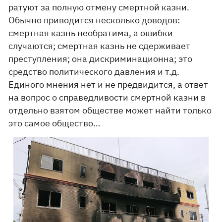
ратуют за полную отмену смертной казни.
Обычно приводится несколько доводов:
смертная казнь необратима, а ошибки
случаются; смертная казнь не сдерживает
преступления; она дискриминационна; это
средство политического давления и т.д.
Единого мнения нет и не предвидится, а ответ
на вопрос о справедливости смертной казни в
отдельно взятом обществе может найти только
это самое общество…