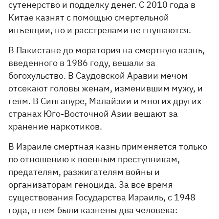
сутенерство и подделку денег. С 2010 года в
Китае казнят с помощью смертельной
инъекции, но и расстрелами не гнушаются.
В Пакистане до моратория на смертную казнь,
введенного в 1986 году, вешали за
богохульство. В Саудовской Аравии мечом
отсекают головы женам, изменившим мужу, и
геям. В Сингапуре, Малайзии и многих других
странах Юго-Восточной Азии вешают за
хранение наркотиков.
В Израиле смертная казнь применяется только
по отношению к военным преступникам,
предателям, разжигателям войны и
организаторам геноцида. За все время
существования Государства Израиль, с 1948
года, в нем были казнены два человека: