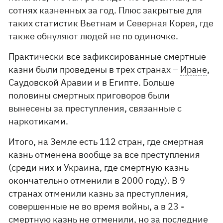
сотнях казненных за год. Плюс закрытые для
таких статистик Вьетнам и Северная Корея, где
также обнуляют людей не по одиночке.
Практически все зафиксированные смертные
казни были проведены в трех странах –
Иране
,
Саудовской Аравии и в Египте. Больше
половины смертных приговоров были
вынесены за преступления, связанные с
наркотиками.
Итого, на Земле есть 112 стран, где смертная
казнь отменена вообще за все преступления
(среди них и Украина, где смертную казнь
окончательно отменили в 2000 году). В 9
странах отменили казнь за преступления,
совершенные не во время войны, а в 23 -
смертную казнь не отменили, но за последние