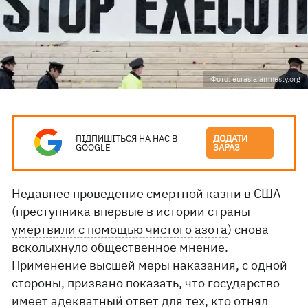
Фото: eurasia.amnesty.org
ПІДПИШІТЬСЯ НА НАС В
ДОДАТИ
GOOGLE
ЗАРАЗ
Недавнее проведение смертной казни в США
(преступника впервые в истории страны
умертвили с помощью чистого азота
) снова
всколыхнуло общественное мнение.
Применение высшей меры наказания, с одной
стороны, призвано показать, что государство
имеет адекватный ответ для тех, кто отнял