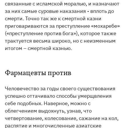
связанные с исламской моралью, и назначают
за них самые суровые наказания - вплоть до
смерти. Точно так же к смертной казни
приговариваются за преступление «мохаребе»
(«преступление против бога»), которое также
трактуется весьма широко, но с неизменным
итогом – смертной казнью.
Фармацевты против
Человечество за годы своего существования
успешно оттачивало способы умерщвления
себе подобных. Наверное, можно с
облегчением выдохнуть, узнав, что
четвертование, колесование, сажание на кол,
распятие и многочисленные азиатские