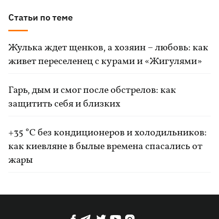
Статьи по теме
Жулька ждет щенков, а хозяин – любовь: как
живет переселенец с курами и «Жигулями»
Гарь, дым и смог после обстрелов: как
защитить себя и близких
+35 °C без кондиционеров и холодильников:
как киевляне в былые времена спасались от
жары