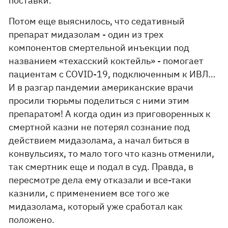
поставки.
Потом еще выяснилось, что седативный
препарат мидазолам - один из трех
компонентов смертельной инъекции под
названием «техасский коктейль» - помогает
пациентам с COVID-19, подключенным к ИВЛ…
И в разгар пандемии американские врачи
просили тюрьмы поделиться с ними этим
препаратом! А когда один из приговоренных к
смертной казни не потерял сознание под
действием мидазолама, а начал биться в
конвульсиях, то мало того что казнь отменили,
так смертник еще и подал в суд. Правда, в
пересмотре дела ему отказали и все-таки
казнили, с применением все того же
мидазолама, который уже сработал как
положено.