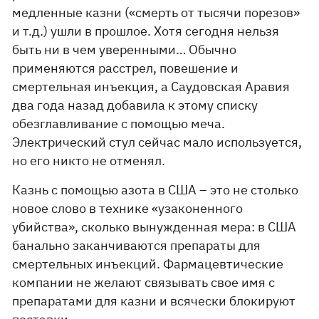
медленные казни («смерть от тысячи порезов»
и т.д.) ушли в прошлое. Хотя сегодня нельзя
быть ни в чем уверенными… Обычно
применяются расстрел, повешение и
смертельная инъекция, а Саудовская Аравия
два года назад добавила к этому списку
обезглавливание с помощью меча.
Электрический стул сейчас мало используется,
но его никто не отменял.
Казнь с помощью азота в США – это не столько
новое слово в технике «узаконенного
убийства», сколько вынужденная мера: в США
банально заканчиваются препараты для
смертельных инъекций. Фармацевтические
компании не желают связывать свое имя с
препаратами для казни и всячески блокируют