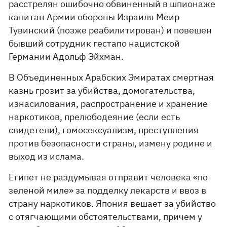
расстрелян ошибочно обвиненный в шпионаже
капитан Армии обороны Израиля Меир
Тувинский (позже реабилитирован) и повешен
бывший сотрудник гестапо нацистской
Германии Адольф Эйхман.
В Объединенных Арабских Эмиратах смертная
казнь грозит за убийства, домогательства,
изнасилования, распространение и хранение
наркотиков, прелюбодеяние (если есть
свидетели), гомосексуализм, преступления
против безопасности страны, измену родине и
выход из ислама.
Египет не раздумывая отправит человека «по
зеленой миле» за подделку лекарств и ввоз в
страну наркотиков. Япония вешает за убийство
с отягчающими обстоятельствами, причем у