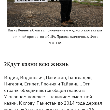
Казнь Кеннета Смита с применением жидкого азота стала
причиной протестов в США. Правда, одиночных. Фото:
REUTERS
Ждут казни всю жизнь
Индия, Индонезия, Пакистан, Бангладеш,
Нигерия, Египет, Япония и Тайвань... Эти
страны объединяются общей главой в
Уголовном кодексе – наличием смертной
казни. К слову, Пакистан до 2014 года держал
мораторий на этот вид наказания, пока 16