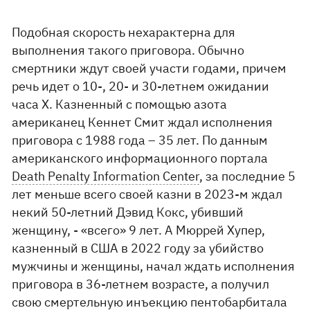
Подобная скорость нехарактерна для
выполнения такого приговора. Обычно
смертники ждут своей участи годами, причем
речь идет о 10-, 20- и 30-летнем ожидании
часа Х. Казненный с помощью азота
американец Кеннет Смит ждал исполнения
приговора с 1988 года – 35 лет. По данным
американского информационного портала
Death Penalty Information Center
, за последние 5
лет меньше всего своей казни в 2023-м ждал
некий 50-летний Дэвид Кокс, убивший
женщину, - «всего» 9 лет. А Мюррей Хупер,
казненный в США в 2022 году за убийство
мужчины и женщины, начал ждать исполнения
приговора в 36-летнем возрасте, а получил
свою смертельную инъекцию пентобарбитала