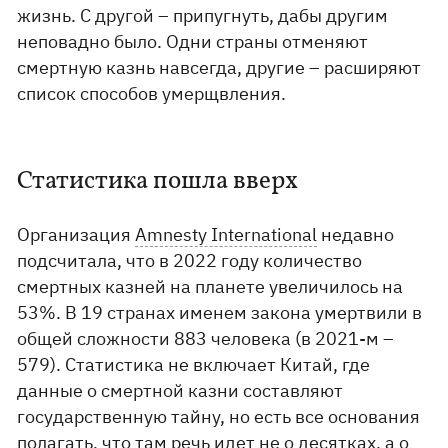
жизнь. С другой – припугнуть, дабы другим
неповадно было. Одни страны отменяют
смертную казнь навсегда, другие – расширяют
список способов умерщвления.
Статистика пошла вверх
Организация
Amnesty International
недавно
подсчитала, что в 2022 году количество
смертных казней на планете увеличилось на
53%. В 19 странах именем закона умертвили в
общей сложности 883 человека (в 2021-м –
579). Статистика не включает Китай, где
данные о смертной казни составляют
государственную тайну, но есть все основания
полагать, что там речь идет не о десятках, а о