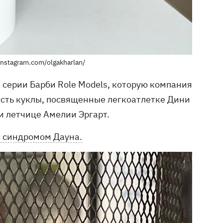
nstagram.com/olgakharlan/
​​серии Барби Role Models, которую компания
сть куклы, посвященные легкоатлетке Дини
и летчице Амелии Эргарт.
с синдромом Дауна.