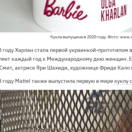
Кукла выпущена в 2020 году. Фото: www.i
 году Харлан стала первой украинкой-прототипом в 
ляет каждый год к Международному дню женщин. Е
Смит, актрисе Яри Шахиди, художнице Фриде Кало 
3 году Mattel также выпустила первую в мире
куклу 