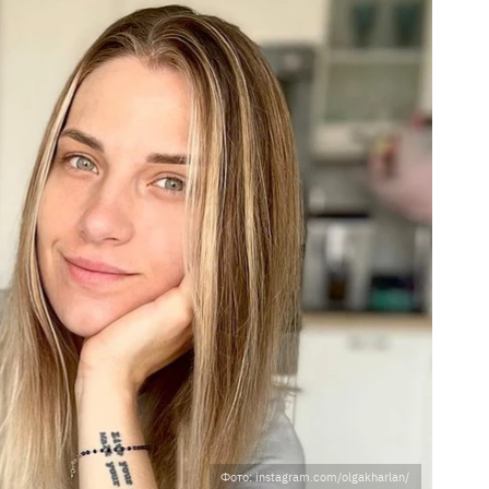
Фото: instagram.com/olgakharlan/